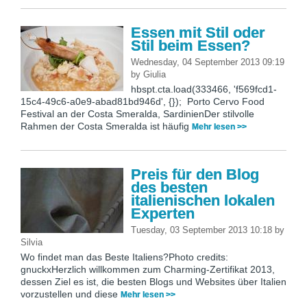
Essen mit Stil oder
Stil beim Essen?
Wednesday, 04 September 2013 09:19
by
Giulia
hbspt.cta.load(333466, 'f569fcd1-
15c4-49c6-a0e9-abad81bd946d', {}); Porto Cervo Food
Festival an der Costa Smeralda, SardinienDer stilvolle
Rahmen der Costa Smeralda ist häufig
Mehr lesen >>
Preis für den Blog
des besten
italienischen lokalen
Experten
Tuesday, 03 September 2013 10:18
by
Silvia
Wo findet man das Beste Italiens?Photo credits:
gnuckxHerzlich willkommen zum Charming-Zertifikat 2013,
dessen Ziel es ist, die besten Blogs und Websites über Italien
vorzustellen und diese
Mehr lesen >>