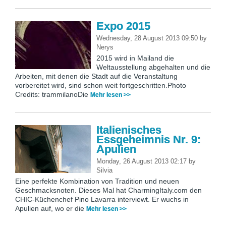
Expo 2015
Wednesday, 28 August 2013 09:50
by
Nerys
2015 wird in Mailand die
Weltausstellung abgehalten und die
Arbeiten, mit denen die Stadt auf die Veranstaltung
vorbereitet wird, sind schon weit fortgeschritten.Photo
Credits: trammilanoDie
Mehr lesen >>
Italienisches
Essgeheimnis Nr. 9:
Apulien
Monday, 26 August 2013 02:17
by
Silvia
Eine perfekte Kombination von Tradition und neuen
Geschmacksnoten. Dieses Mal hat CharmingItaly.com den
CHIC-Küchenchef Pino Lavarra interviewt. Er wuchs in
Apulien auf, wo er die
Mehr lesen >>