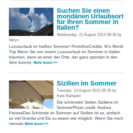
Suchen Sie einen
mondänen Urlaubsort
für Ihren Sommer in
Italien?
Wednesday, 21 August 2013 08:30
by
Nerys
Luxusurlaub im heißen Sommer! PortofinoCredits: IK's World
Trip Wenn Sie von einem Luxusurlaub im Sommer in Italien
träumen, dann ist einer der Orte, der ganz spontan in den
Sinn kommt,
Mehr lesen >>
Sizilien im Sommer
Tuesday, 13 August 2013 08:30
by
Kate Bailward
Die schönsten Seiten Siziliens im
SommerPhoto credit: Andrea
ParisseDas Schönste im Sommer auf Sizilien ist es, einfach
so viel Granita und Eis zu essen wie möglich. Wenn Sie noch
niemals
Mehr lesen >>