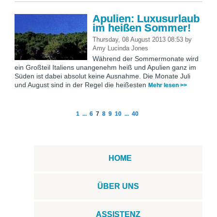
Apulien: Luxusurlaub
im heißen Sommer!
Thursday, 08 August 2013 08:53
by
Amy Lucinda Jones
Während der Sommermonate wird
ein Großteil Italiens unangenehm heiß und Apulien ganz im
Süden ist dabei absolut keine Ausnahme. Die Monate Juli
und August sind in der Regel die heißesten
Mehr lesen >>
1
...
6
7
8
9
10
...
40
HOME
ÜBER UNS
ASSISTENZ