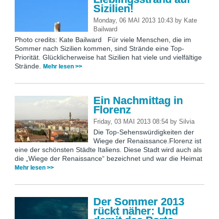
Sizilien!
Monday, 06 MAI 2013 10:43
by
Kate
Bailward
Photo credits: Kate Bailward Für viele Menschen, die im
Sommer nach Sizilien kommen, sind Strände eine Top-
Priorität. Glücklicherweise hat Sizilien hat viele und vielfältige
Strände.
Mehr lesen >>
Ein Nachmittag in
Florenz
Friday, 03 MAI 2013 08:54
by
Silvia
Die Top-Sehenswürdigkeiten der
Wiege der Renaissance.Florenz ist
eine der schönsten Städte Italiens. Diese Stadt wird auch als
die „Wiege der Renaissance“ bezeichnet und war die Heimat
Mehr lesen >>
Der Sommer 2013
rückt näher: Und