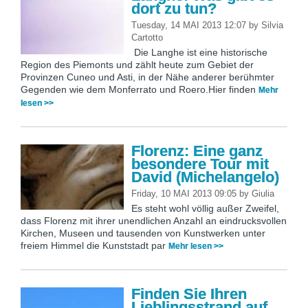
dort zu tun?
Tuesday, 14 MAI 2013 12:07
by
Silvia
Cartotto
Die Langhe ist eine historische
Region des Piemonts und zählt heute zum Gebiet der
Provinzen Cuneo und Asti, in der Nähe anderer berühmter
Gegenden wie dem Monferrato und Roero.Hier finden
Mehr
lesen >>
Florenz: Eine ganz
besondere Tour mit
David (Michelangelo)
Friday, 10 MAI 2013 09:05
by
Giulia
Es steht wohl völlig außer Zweifel,
dass Florenz mit ihrer unendlichen Anzahl an eindrucksvollen
Kirchen, Museen und tausenden von Kunstwerken unter
freiem Himmel die Kunststadt par
Mehr lesen >>
Finden Sie Ihren
Lieblingsstrand auf