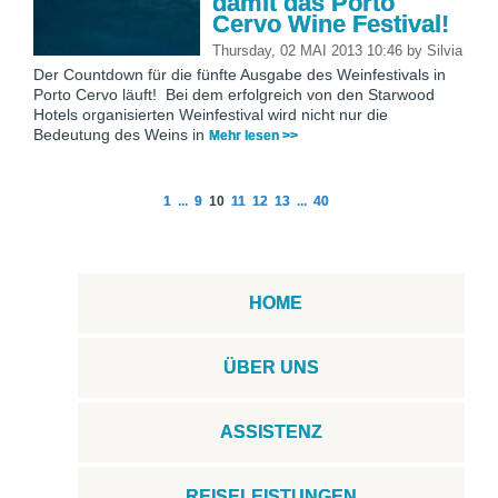
damit das Porto
Cervo Wine Festival!
Thursday, 02 MAI 2013 10:46
by
Silvia
Der Countdown für die fünfte Ausgabe des Weinfestivals in
Porto Cervo läuft! Bei dem erfolgreich von den Starwood
Hotels organisierten Weinfestival wird nicht nur die
Bedeutung des Weins in
Mehr lesen >>
1
...
9
10
11
12
13
...
40
HOME
ÜBER UNS
ASSISTENZ
REISELEISTUNGEN