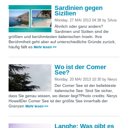
Sardinien gegen
Sizilien
Monday, 27 MAI 2013 04:38
by
Silvia
Ähnlich oder ganz anders?
Sardinien und Sizilien sind die
größten und berühmtesten italienischen Inseln. Ihre
Berühmtheit geht aber auf unterschiedliche Gründe zurück,
häufig fällt es
Mehr lesen >>
Wo ist der Comer
See?
Monday, 20 MAI 2013 10:30
by
Nerys
Der Comer See ist der beliebteste
italienische See: Sind Sie sicher,
dass Sie genau wissen, wo dieser liegt?Photo credits: Nerys
HowellDer Comer See ist der größte See innerhalb der
Grenzen
Mehr lesen >>
Langhe: Was gibt es