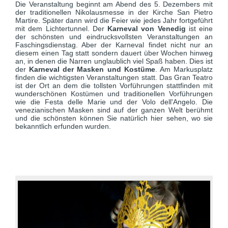
Die Veranstaltung beginnt am Abend des 5. Dezembers mit
der traditionellen Nikolausmesse in der Kirche San Pietro
Martire. Später dann wird die Feier wie jedes Jahr fortgeführt
mit dem Lichtertunnel. Der
Karneval von Venedig
ist eine
der schönsten und eindrucksvollsten Veranstaltungen an
Faschingsdienstag. Aber der Karneval findet nicht nur an
diesem einen Tag statt sondern dauert über Wochen hinweg
an, in denen die Narren unglaublich viel Spaß haben. Dies ist
der
Karneval der Masken und Kostüme
. Am Markusplatz
finden die wichtigsten Veranstaltungen statt. Das Gran Teatro
ist der Ort an dem die tollsten Vorführungen stattfinden mit
wunderschönen Kostümen und traditionellen Vorführungen
wie die Festa delle Marie und der Volo dell'Angelo. Die
venezianischen Masken sind auf der ganzen Welt berühmt
und die schönsten können Sie natürlich hier sehen, wo sie
bekanntlich erfunden wurden.