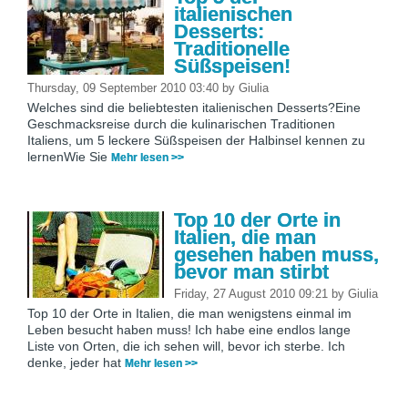
italienischen
Desserts:
Traditionelle
Süßspeisen!
Thursday, 09 September 2010 03:40
by
Giulia
Welches sind die beliebtesten italienischen Desserts?Eine
Geschmacksreise durch die kulinarischen Traditionen
Italiens, um 5 leckere Süßspeisen der Halbinsel kennen zu
lernenWie Sie
Mehr lesen >>
Top 10 der Orte in
Italien, die man
gesehen haben muss,
bevor man stirbt
Friday, 27 August 2010 09:21
by
Giulia
Top 10 der Orte in Italien, die man wenigstens einmal im
Leben besucht haben muss! Ich habe eine endlos lange
Liste von Orten, die ich sehen will, bevor ich sterbe. Ich
denke, jeder hat
Mehr lesen >>