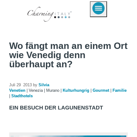
Wo fängt man an einem Ort
wie Venedig denn
überhaupt an?
Juli 29 2013 by
Silvia
Venetien
|
Venezia
|
Murano
|
Kulturhungrig
|
Gourmet
|
Familie
|
Stadthotels
EIN BESUCH DER LAGUNENSTADT