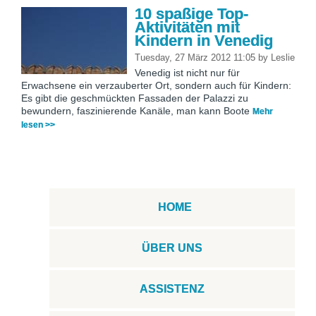
10 spaßige Top-
Aktivitäten mit
Kindern in Venedig
Tuesday, 27 März 2012 11:05
by
Leslie
Venedig ist nicht nur für
Erwachsene ein verzauberter Ort, sondern auch für Kindern:
Es gibt die geschmückten Fassaden der Palazzi zu
bewundern, faszinierende Kanäle, man kann Boote
Mehr
lesen >>
HOME
ÜBER UNS
ASSISTENZ