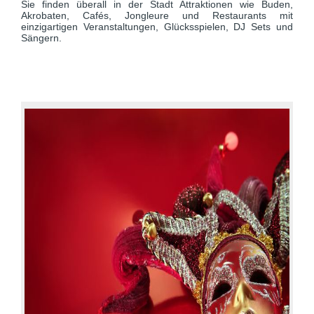
Sie finden überall in der Stadt Attraktionen wie Buden,
Akrobaten, Cafés, Jongleure und Restaurants mit
einzigartigen Veranstaltungen, Glücksspielen, DJ Sets und
Sängern.