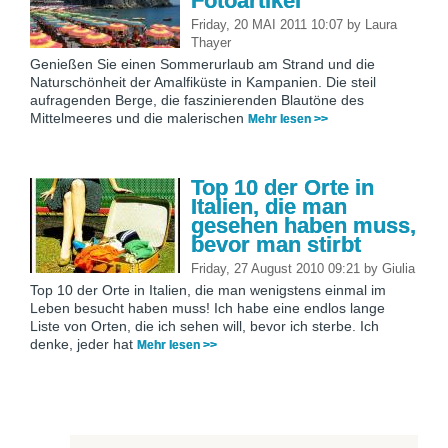
Fotoartikel
Friday, 20 MAI 2011 10:07
by
Laura
Thayer
Genießen Sie einen Sommerurlaub am Strand und die
Naturschönheit der Amalfiküste in Kampanien. Die steil
aufragenden Berge, die faszinierenden Blautöne des
Mittelmeeres und die malerischen
Mehr lesen >>
Top 10 der Orte in
Italien, die man
gesehen haben muss,
bevor man stirbt
Friday, 27 August 2010 09:21
by
Giulia
Top 10 der Orte in Italien, die man wenigstens einmal im
Leben besucht haben muss! Ich habe eine endlos lange
Liste von Orten, die ich sehen will, bevor ich sterbe. Ich
denke, jeder hat
Mehr lesen >>