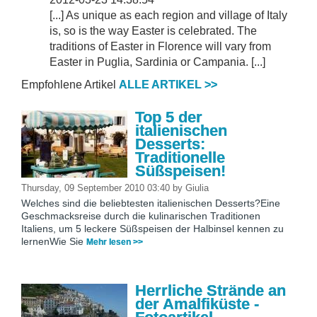
[...] As unique as each region and village of Italy
is, so is the way Easter is celebrated. The
traditions of Easter in Florence will vary from
Easter in Puglia, Sardinia or Campania. [...]
Empfohlene Artikel
ALLE ARTIKEL >>
Top 5 der
italienischen
Desserts:
Traditionelle
Süßspeisen!
Thursday, 09 September 2010 03:40
by
Giulia
Welches sind die beliebtesten italienischen Desserts?Eine
Geschmacksreise durch die kulinarischen Traditionen
Italiens, um 5 leckere Süßspeisen der Halbinsel kennen zu
lernenWie Sie
Mehr lesen >>
Herrliche Strände an
der Amalfiküste -