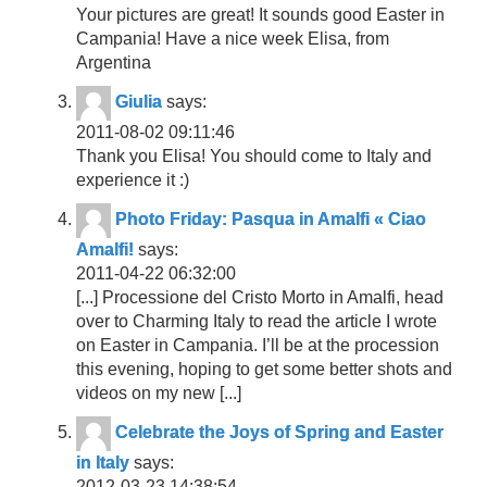
Your pictures are great! It sounds good Easter in
Campania! Have a nice week Elisa, from
Argentina
Giulia
says:
2011-08-02 09:11:46
Thank you Elisa! You should come to Italy and
experience it :)
Photo Friday: Pasqua in Amalfi « Ciao
Amalfi!
says:
2011-04-22 06:32:00
[...] Processione del Cristo Morto in Amalfi, head
over to Charming Italy to read the article I wrote
on Easter in Campania. I’ll be at the procession
this evening, hoping to get some better shots and
videos on my new [...]
Celebrate the Joys of Spring and Easter
in Italy
says:
2012-03-23 14:38:54