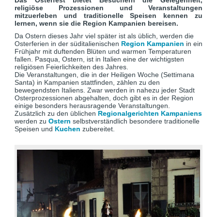
Das Osterfest bietet Besuchern die Gelegenheit,
religiöse Prozessionen und Veranstaltungen
mitzuerleben und traditionelle Speisen kennen zu
lernen, wenn sie die Region Kampanien bereisen.
Da Ostern dieses Jahr viel später ist als üblich, werden die
Osterferien in der süditalienischen
Region Kampanien
in ein
Frühjahr mit duftenden Blüten und warmen Temperaturen
fallen. Pasqua, Ostern, ist in Italien eine der wichtigsten
religiösen Feierlichkeiten des Jahres.
Die Veranstaltungen, die in der Heiligen Woche (Settimana
Santa) in Kampanien stattfinden, zählen zu den
bewegendsten Italiens. Zwar werden in nahezu jeder Stadt
Osterprozessionen abgehalten, doch gibt es in der Region
einige besonders herausragende Veranstaltungen.
Zusätzlich zu den üblichen
Regionalgerichten Kampaniens
werden zu
Ostern
selbstverständlich besondere traditionelle
Speisen und
Kuchen
zubereitet.