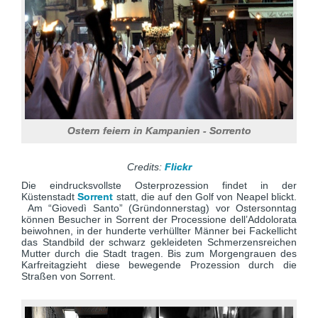
Ostern feiern in Kampanien - Sorrento
Credits:
Flickr
Die eindrucksvollste Osterprozession findet in der
Küstenstadt
Sorrent
statt, die auf den Golf von Neapel blickt.
Am “Giovedì Santo” (Gründonnerstag) vor Ostersonntag
können Besucher in Sorrent der Processione dell’Addolorata
beiwohnen, in der hunderte verhüllter Männer bei Fackellicht
das Standbild der schwarz gekleideten Schmerzensreichen
Mutter durch die Stadt tragen. Bis zum Morgengrauen des
Karfreitagzieht diese bewegende Prozession durch die
Straßen von Sorrent.