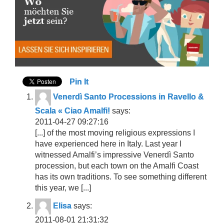
Pin It
Venerdì Santo Processions in Ravello &
Scala « Ciao Amalfi!
says:
2011-04-27 09:27:16
[...] of the most moving religious expressions I
have experienced here in Italy. Last year I
witnessed Amalfi’s impressive Venerdì Santo
procession, but each town on the Amalfi Coast
has its own traditions. To see something different
this year, we [...]
Elisa
says:
2011-08-01 21:31:32