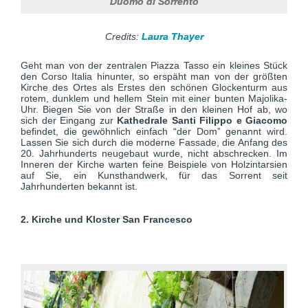
Duomo di Sorrento
Credits:
Laura Thayer
Geht man von der zentralen Piazza Tasso ein kleines Stück
den Corso Italia hinunter, so erspäht man von der größten
Kirche des Ortes als Erstes den schönen Glockenturm aus
rotem, dunklem und hellem Stein mit einer bunten Majolika-
Uhr. Biegen Sie von der Straße in den kleinen Hof ab, wo
sich der Eingang zur
Kathedrale Santi Filippo e Giacomo
befindet, die gewöhnlich einfach “der Dom” genannt wird.
Lassen Sie sich durch die moderne Fassade, die Anfang des
20. Jahrhunderts neugebaut wurde, nicht abschrecken. Im
Inneren der Kirche warten feine Beispiele von Holzintarsien
auf Sie, ein Kunsthandwerk, für das Sorrent seit
Jahrhunderten bekannt ist.
2. Kirche und Kloster San Francesco