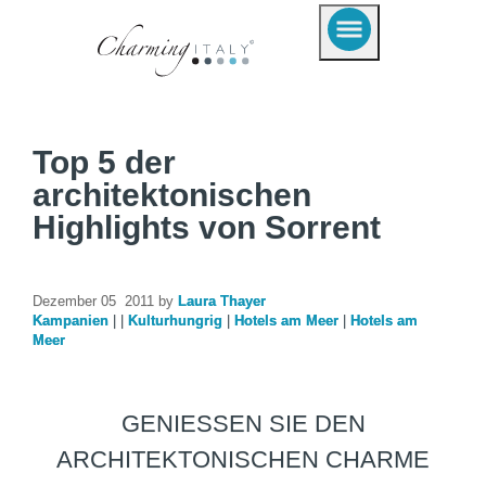
Top 5 der
architektonischen
Highlights von Sorrent
Dezember 05 2011 by
Laura Thayer
Kampanien
|
|
Kulturhungrig
|
Hotels am Meer
|
Hotels am
Meer
GENIESSEN SIE DEN A
RCHITEKTONISCHEN CHARME D