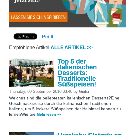
Pin It
Empfohlene Artikel
ALLE ARTIKEL >>
Top 5 der
italienischen
Desserts:
Traditionelle
Süßspeisen!
Thursday, 09 September 2010 03:40
by
Giulia
Welches sind die beliebtesten italienischen Desserts?Eine
Geschmacksreise durch die kulinarischen Traditionen
Italiens, um 5 leckere Süßspeisen der Halbinsel kennen zu
lernenWie Sie
Mehr lesen >>