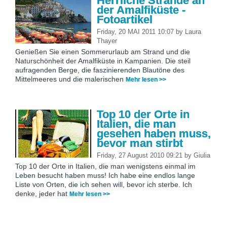
Herrliche Strände an
der Amalfiküste -
Fotoartikel
Friday, 20 MAI 2011 10:07
by
Laura
Thayer
Genießen Sie einen Sommerurlaub am Strand und die
Naturschönheit der Amalfiküste in Kampanien. Die steil
aufragenden Berge, die faszinierenden Blautöne des
Mittelmeeres und die malerischen
Mehr lesen >>
Top 10 der Orte in
Italien, die man
gesehen haben muss,
bevor man stirbt
Friday, 27 August 2010 09:21
by
Giulia
Top 10 der Orte in Italien, die man wenigstens einmal im
Leben besucht haben muss! Ich habe eine endlos lange
Liste von Orten, die ich sehen will, bevor ich sterbe. Ich
denke, jeder hat
Mehr lesen >>