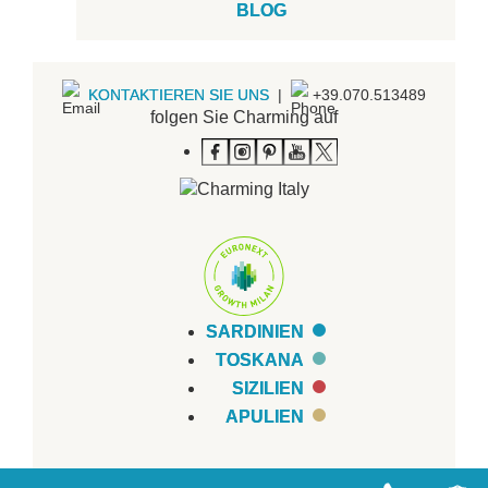
BLOG
KONTAKTIEREN SIE UNS
|
+39.070.513489
folgen Sie Charming auf
SARDINIEN
TOSKANA
SIZILIEN
APULIEN