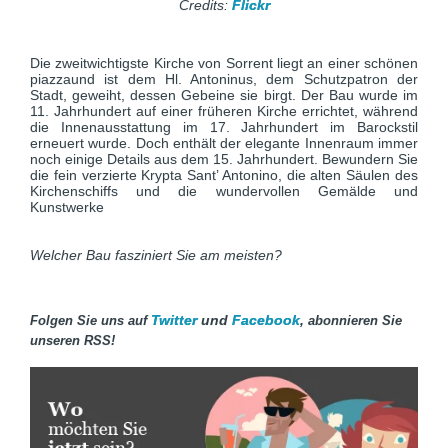
Credits:
Flickr
Die zweitwichtigste Kirche von Sorrent liegt an einer schönen
piazzaund ist dem Hl. Antoninus, dem Schutzpatron der
Stadt, geweiht, dessen Gebeine sie birgt. Der Bau wurde im
11. Jahrhundert auf einer früheren Kirche errichtet, während
die Innenausstattung im 17. Jahrhundert im Barockstil
erneuert wurde. Doch enthält der elegante Innenraum immer
noch einige Details aus dem 15. Jahrhundert. Bewundern Sie
die fein verzierte Krypta Sant’ Antonino, die alten Säulen des
Kirchenschiffs und die wundervollen Gemälde und
Kunstwerke
Welcher Bau fasziniert Sie am meisten?
Twitter
und
Facebook
,
Folgen Sie uns auf
abonnieren Sie
unseren RSS!