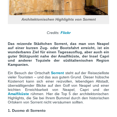
Architektonischen Highlights von Sorrent
Credits:
Flickr
Das reizende Städtchen Sorrent, das man von Neapel
auf einer kurzen Zug- oder Bootsfahrt erreicht, ist ein
wunderbares Ziel für einen Tagesausflug, aber auch ein
guter Stützpunkt nahe der Amalfiküste, der Insel Capri
und anderer Topziele der süditalienischen Region
Kampanien.
Ein Besuch der Ortschaft
Sorrent
steht auf der Reisezielliste
vieler Touristen – und das aus gutem Grund. Dieser hübsche
Küstenort kann sich einer reizvollen, lebendigen Altstadt,
überwältigender Blicke auf den Golf von Neapel und einer
leichten Erreichbarkeit von Neapel, Capri und der
Amalfiküste
rühmen. Hier die Top 5 der architektonischen
Highlights, die Sie bei Ihrem Bummel durch den historischen
Ortskern von Sorrent nicht versäumen sollten.
1. Duomo di Sorrento