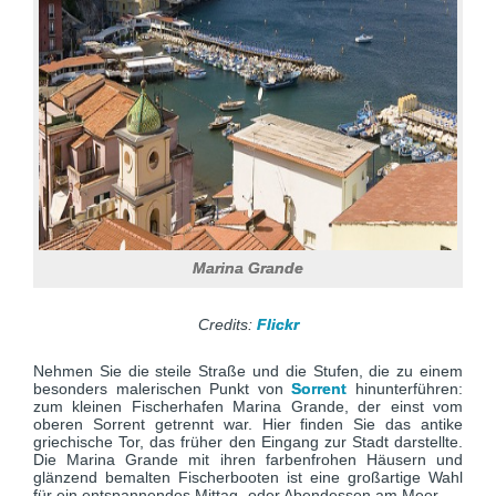
Marina Grande
Credits:
Flickr
Nehmen Sie die steile Straße und die Stufen, die zu einem
besonders malerischen Punkt von
Sorrent
hinunterführen:
zum kleinen Fischerhafen Marina Grande, der einst vom
oberen Sorrent getrennt war. Hier finden Sie das antike
griechische Tor, das früher den Eingang zur Stadt darstellte.
Die Marina Grande mit ihren farbenfrohen Häusern und
glänzend bemalten Fischerbooten ist eine großartige Wahl
für ein entspannendes Mittag- oder Abendessen am Meer.