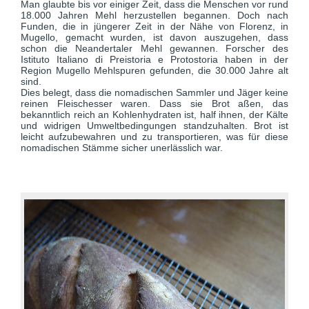
Man glaubte bis vor einiger Zeit, dass die Menschen vor rund
18.000 Jahren Mehl herzustellen begannen. Doch nach
Funden, die in jüngerer Zeit in der Nähe von Florenz, in
Mugello, gemacht wurden, ist davon auszugehen, dass
schon die Neandertaler Mehl gewannen. Forscher des
Istituto Italiano di Preistoria e Protostoria haben in der
Region Mugello Mehlspuren gefunden, die 30.000 Jahre alt
sind.
Dies belegt, dass die nomadischen Sammler und Jäger keine
reinen Fleischesser waren. Dass sie Brot aßen, das
bekanntlich reich an Kohlenhydraten ist, half ihnen, der Kälte
und widrigen Umweltbedingungen standzuhalten. Brot ist
leicht aufzubewahren und zu transportieren, was für diese
nomadischen Stämme sicher unerlässlich war.