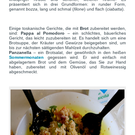
präsentiert sich in drei Grundformen: in runder Form,
genannt
bozza
, lang und schmal (
filone
) und flach (
ciabatta
).
Einige toskanische Gerichte, die mit
Brot
zubereitet werden,
sind:
Pappa al Pomodoro
– ein schlichtes, bäuerliches
Gericht, das leicht zuzubereiten ist. Es handelt sich um eine
Brotsuppe, der Kräuter und Gewürze beigegeben sind, um
bis zur nächsten sättigenden Mahlzeit durchzuhalten.
Panzanella
– ein Brotsalat, der gewöhnlich in den heißen
Sommermonaten
gegessen wird. Er wird einfach mit
abgelagertem Brot und dem Gemüse, das Sie zur Hand
haben, zubereitet und mit Olivenöl und Rotweinessig
abgeschmeckt.