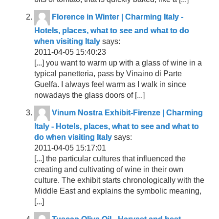
Florence in Winter | Charming Italy -
Hotels, places, what to see and what to do
when visiting Italy
says:
2011-04-05 15:40:23
[...] you want to warm up with a glass of wine in a
typical panetteria, pass by Vinaino di Parte
Guelfa. I always feel warm as I walk in since
nowadays the glass doors of [...]
Vinum Nostra Exhibit-Firenze | Charming
Italy - Hotels, places, what to see and what to
do when visiting Italy
says:
2011-04-05 15:17:01
[...] the particular cultures that influenced the
creating and cultivating of wine in their own
culture. The exhibit starts chronologically with the
Middle East and explains the symbolic meaning,
[...]