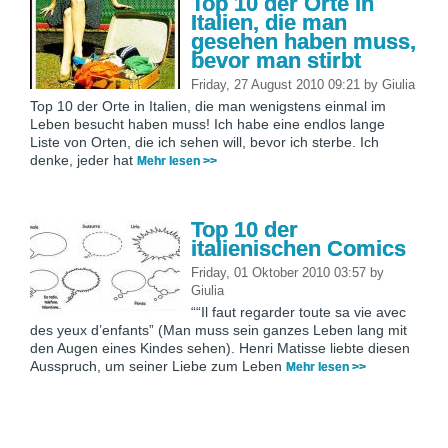
Top 10 der Orte in
Italien, die man
gesehen haben muss,
bevor man stirbt
Friday, 27 August 2010 09:21
by
Giulia
Top 10 der Orte in Italien, die man wenigstens einmal im
Leben besucht haben muss! Ich habe eine endlos lange
Liste von Orten, die ich sehen will, bevor ich sterbe. Ich
denke, jeder hat
Mehr lesen >>
Top 10 der
italienischen Comics
Friday, 01 Oktober 2010 03:57
by
Giulia
““Il faut regarder toute sa vie avec
des yeux d’enfants” (Man muss sein ganzes Leben lang mit
den Augen eines Kindes sehen). Henri Matisse liebte diesen
Ausspruch, um seiner Liebe zum Leben
Mehr lesen >>