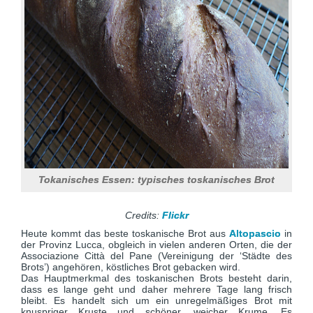
Tokanisches Essen: typisches toskanisches Brot
Credits:
Flickr
Heute kommt das beste toskanische Brot aus
Altopascio
in
der Provinz Lucca, obgleich in vielen anderen Orten, die der
Associazione Città del Pane (Vereinigung der ‘Städte des
Brots’) angehören, köstliches Brot gebacken wird.
Das Hauptmerkmal des toskanischen Brots besteht darin,
dass es lange geht und daher mehrere Tage lang frisch
bleibt. Es handelt sich um ein unregelmäßiges Brot mit
knuspriger Kruste und schöner, weicher Krume. Es