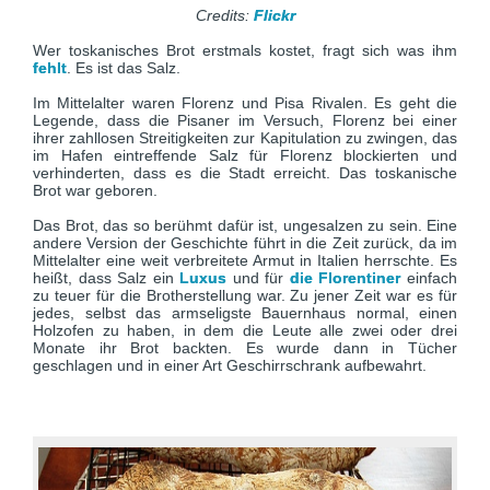
Credits:
Flickr
Wer toskanisches Brot erstmals kostet, fragt sich was ihm
fehlt
. Es ist das Salz.
Im Mittelalter waren Florenz und Pisa Rivalen. Es geht die
Legende, dass die Pisaner im Versuch, Florenz bei einer
ihrer zahllosen Streitigkeiten zur Kapitulation zu zwingen, das
im Hafen eintreffende Salz für Florenz blockierten und
verhinderten, dass es die Stadt erreicht. Das toskanische
Brot war geboren.
Das Brot, das so berühmt dafür ist, ungesalzen zu sein. Eine
andere Version der Geschichte führt in die Zeit zurück, da im
Mittelalter eine weit verbreitete Armut in Italien herrschte. Es
heißt, dass Salz ein
Luxus
und für
die Florentiner
einfach
zu teuer für die Brotherstellung war. Zu jener Zeit war es für
jedes, selbst das armseligste Bauernhaus normal, einen
Holzofen zu haben, in dem die Leute alle zwei oder drei
Monate ihr Brot backten. Es wurde dann in Tücher
geschlagen und in einer Art Geschirrschrank aufbewahrt.