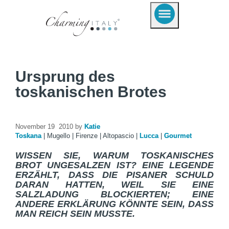
Ursprung des
toskanischen Brotes
November 19 2010 by
Katie
Toskana
|
Mugello
|
Firenze
|
Altopascio
|
Lucca
|
Gourmet
WISSEN SIE, WARUM TOSKANISCHES
BROT UNGESALZEN IST? EINE LEGENDE
ERZÄHLT, DASS DIE PISANER SCHULD
DARAN HATTEN, WEIL SIE EINE
SALZLADUNG BLOCKIERTEN; EINE
ANDERE ERKLÄRUNG KÖNNTE SEIN, DASS
MAN REICH SEIN MUSSTE.