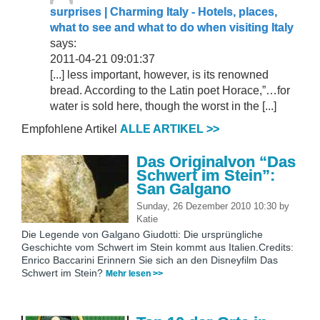
surprises | Charming Italy - Hotels, places,
what to see and what to do when visiting Italy
says:
2011-04-21 09:01:37
[...] less important, however, is its renowned
bread. According to the Latin poet Horace,”…for
water is sold here, though the worst in the [...]
Empfohlene Artikel
ALLE ARTIKEL >>
Das Originalvon “Das
Schwert im Stein”:
San Galgano
Sunday, 26 Dezember 2010 10:30
by
Katie
Die Legende von Galgano Giudotti: Die ursprüngliche
Geschichte vom Schwert im Stein kommt aus Italien.Credits:
Enrico Baccarini Erinnern Sie sich an den Disneyfilm Das
Schwert im Stein?
Mehr lesen >>