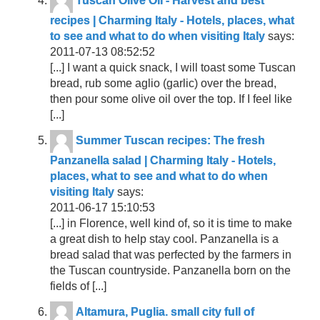
Tuscan Olive Oil - Harvest and best
recipes | Charming Italy - Hotels, places, what
to see and what to do when visiting Italy
says:
2011-07-13 08:52:52
[...] I want a quick snack, I will toast some Tuscan
bread, rub some aglio (garlic) over the bread,
then pour some olive oil over the top. If I feel like
[...]
Summer Tuscan recipes: The fresh
Panzanella salad | Charming Italy - Hotels,
places, what to see and what to do when
visiting Italy
says:
2011-06-17 15:10:53
[...] in Florence, well kind of, so it is time to make
a great dish to help stay cool. Panzanella is a
bread salad that was perfected by the farmers in
the Tuscan countryside. Panzanella born on the
fields of [...]
Altamura, Puglia. small city full of