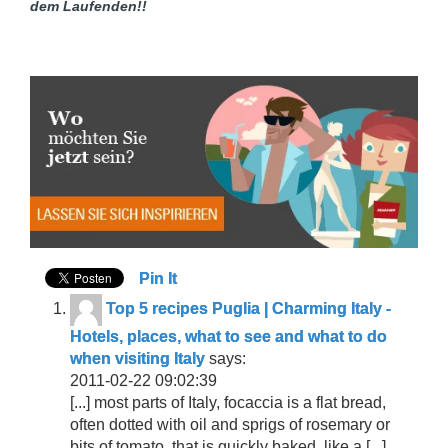
dem Laufenden!!
Pin It
Top 5 recipes Puglia | Charming Italy -
Hotels, places, what to see and what to do
when visiting Italy
says:
2011-02-22 09:02:39
[...] most parts of Italy, focaccia is a flat bread,
often dotted with oil and sprigs of rosemary or
bits of tomato, that is quickly baked, like a [...]