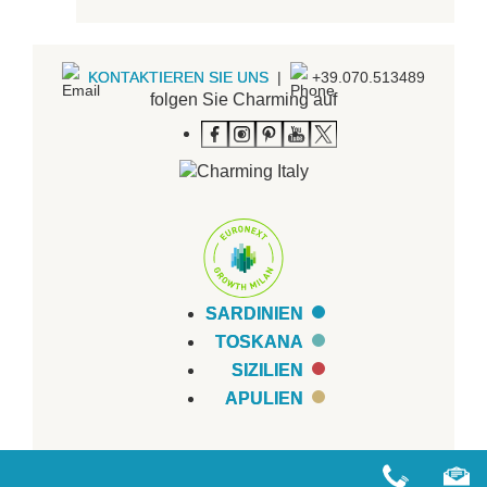
KONTAKTIEREN SIE UNS
|
+39.070.513489
folgen Sie Charming auf
SARDINIEN
TOSKANA
SIZILIEN
APULIEN