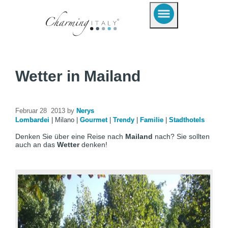
Wetter in Mailand
Februar 28 2013 by
Nerys
Lombardei
|
Milano
|
Gourmet
|
Trendy
|
Familie
|
Stadthotels
Denken Sie über eine Reise nach
Mailand
nach? Sie sollten
auch an das
Wetter
denken!