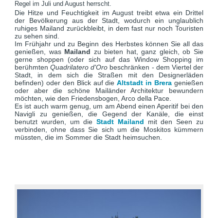
Regel im Juli und August herrscht.
Die Hitze und Feuchtigkeit im August treibt etwa ein Drittel
der Bevölkerung aus der Stadt, wodurch ein unglaublich
ruhiges Mailand zurückbleibt, in dem fast nur noch Touristen
zu sehen sind.
Im Frühjahr und zu Beginn des Herbstes können Sie all das
genießen, was
Mailand
zu bieten hat, ganz gleich, ob Sie
gerne shoppen (oder sich auf das Window Shopping im
berühmten
Quadrilatero d'Oro
beschränken - dem Viertel der
Stadt, in dem sich die Straßen mit den Designerläden
befinden) oder den Blick auf die
Altstadt in Brera
genießen
oder aber die schöne Mailänder Architektur bewundern
möchten, wie den Friedensbogen, Arco della Pace.
Es ist auch warm genug, um am Abend einen Aperitif bei den
Navigli zu genießen, die Gegend der Kanäle, die einst
benutzt wurden, um die
Stadt Mailand
mit den Seen zu
verbinden, ohne dass Sie sich um die Moskitos kümmern
müssten, die im Sommer die Stadt heimsuchen.