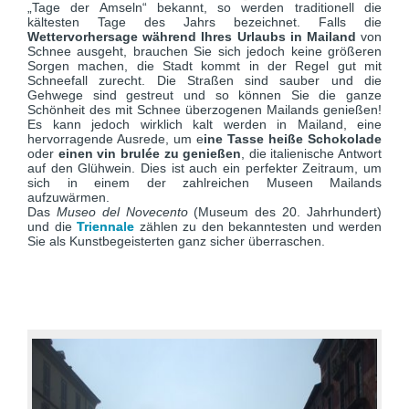
„Tage der Amseln“ bekannt, so werden traditionell die
kältesten Tage des Jahrs bezeichnet. Falls die
Wettervorhersage während Ihres Urlaubs in Mailand
von
Schnee ausgeht, brauchen Sie sich jedoch keine größeren
Sorgen machen, die Stadt kommt in der Regel gut mit
Schneefall zurecht. Die Straßen sind sauber und die
Gehwege sind gestreut und so können Sie die ganze
Schönheit des mit Schnee überzogenen Mailands genießen!
Es kann jedoch wirklich kalt werden in Mailand, eine
hervorragende Ausrede, um e
ine Tasse heiße Schokolade
oder
einen vin brulée zu genießen
, die italienische Antwort
auf den Glühwein. Dies ist auch ein perfekter Zeitraum, um
sich in einem der zahlreichen Museen Mailands
aufzuwärmen.
Das
Museo del Novecento
(Museum des 20. Jahrhundert)
und die
Triennale
zählen zu den bekanntesten und werden
Sie als Kunstbegeisterten ganz sicher überraschen.