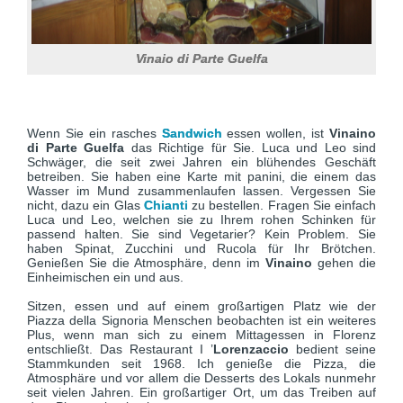
Vinaio di Parte Guelfa
Wenn Sie ein rasches
Sandwich
essen wollen, ist
Vinaino
di Parte Guelfa
das Richtige für Sie. Luca und Leo sind
Schwäger, die seit zwei Jahren ein blühendes Geschäft
betreiben. Sie haben eine Karte mit panini, die einem das
Wasser im Mund zusammenlaufen lassen. Vergessen Sie
nicht, dazu ein Glas
Chianti
zu bestellen. Fragen Sie einfach
Luca und Leo, welchen sie zu Ihrem rohen Schinken für
passend halten. Sie sind Vegetarier? Kein Problem. Sie
haben Spinat, Zucchini und Rucola für Ihr Brötchen.
Genießen Sie die Atmosphäre, denn im
Vinaino
gehen die
Einheimischen ein und aus.
Sitzen, essen und auf einem großartigen Platz wie der
Piazza della Signoria Menschen beobachten ist ein weiteres
Plus, wenn man sich zu einem Mittagessen in Florenz
entschließt. Das Restaurant I ’
Lorenzaccio
bedient seine
Stammkunden seit 1968. Ich genieße die Pizza, die
Atmosphäre und vor allem die Desserts des Lokals nunmehr
seit vielen Jahren. Ein großartiger Ort, um das Treiben auf