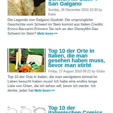
San Galgano
Sunday, 26 Dezember 2010 10:30
by
Katie
Die Legende von Galgano Giudotti: Die ursprüngliche
Geschichte vom Schwert im Stein kommt aus Italien.Credits:
Enrico Baccarini Erinnern Sie sich an den Disneyfilm Das
Schwert im Stein?
Mehr lesen >>
Top 10 der Orte in
Italien, die man
gesehen haben muss,
bevor man stirbt
Friday, 27 August 2010 09:21
by
Giulia
Top 10 der Orte in Italien, die man wenigstens einmal im
Leben besucht haben muss! Ich habe eine endlos lange
Liste von Orten, die ich sehen will, bevor ich sterbe. Ich
denke, jeder hat
Mehr lesen >>
Top 10 der
italienischen Comics