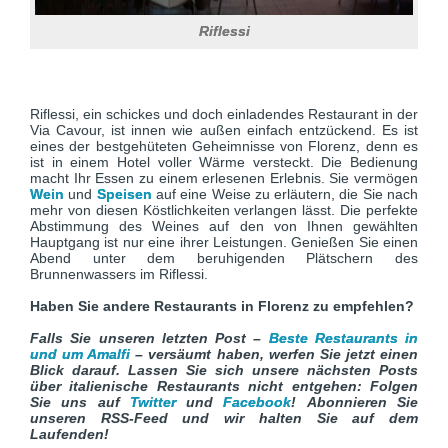
Riflessi
Riflessi, ein schickes und doch einladendes Restaurant in der
Via Cavour, ist innen wie außen einfach entzückend. Es ist
eines der bestgehüteten Geheimnisse von Florenz, denn es
ist in einem Hotel voller Wärme versteckt. Die Bedienung
macht Ihr Essen zu einem erlesenen Erlebnis. Sie vermögen
Wein
und
Speisen
auf eine Weise zu erläutern, die Sie nach
mehr von diesen Köstlichkeiten verlangen lässt. Die perfekte
Abstimmung des Weines auf den von Ihnen gewählten
Hauptgang ist nur eine ihrer Leistungen. Genießen Sie einen
Abend unter dem beruhigenden Plätschern des
Brunnenwassers im Riflessi.
Haben Sie andere Restaurants in Florenz zu empfehlen?
Falls Sie unseren letzten Post –
Beste Restaurants in
und um Amalfi
– versäumt haben, werfen Sie jetzt einen
Blick darauf. Lassen Sie sich unsere nächsten Posts
über italienische Restaurants nicht entgehen: Folgen
Sie uns auf
Twitter
und
Facebook
!
Abonnieren Sie
unseren RSS-Feed und wir halten Sie auf dem
Laufenden!