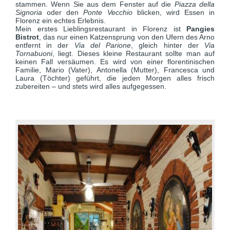
stammen. Wenn Sie aus dem Fenster auf die
Piazza della
Signoria
oder den
Ponte Vecchio
blicken, wird Essen in
Florenz ein echtes Erlebnis.
Mein erstes Lieblingsrestaurant in Florenz ist
Pangies
Bistrot
, das nur einen Katzensprung von den Ufern des Arno
entfernt in der
Via del Parione
, gleich hinter der
Via
Tornabuoni
, liegt. Dieses kleine Restaurant sollte man auf
keinen Fall versäumen. Es wird von einer florentinischen
Familie, Mario (Vater), Antonella (Mutter), Francesca und
Laura (Töchter) geführt, die jeden Morgen alles frisch
zubereiten – und stets wird alles aufgegessen.