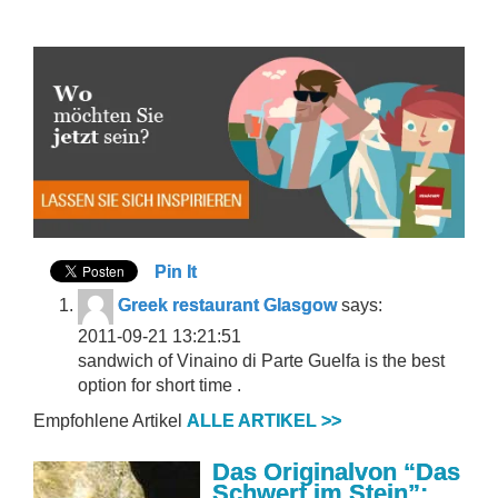
Pin It
Greek restaurant Glasgow
says:
2011-09-21 13:21:51
sandwich of Vinaino di Parte Guelfa is the best
option for short time .
Empfohlene Artikel
ALLE ARTIKEL >>
Das Originalvon “Das
Schwert im Stein”: