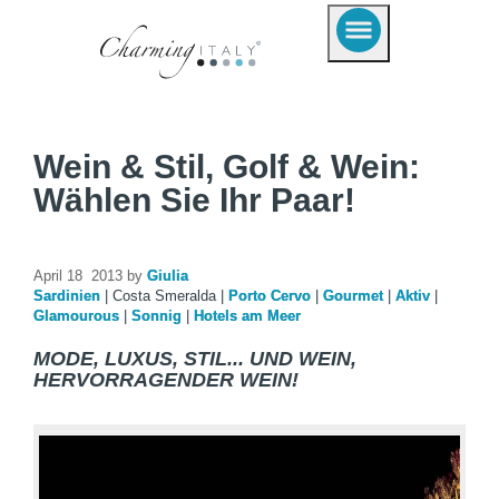
Wein & Stil, Golf & Wein:
Wählen Sie Ihr Paar!
April 18 2013 by
Giulia
Sardinien
|
Costa Smeralda
|
Porto Cervo
|
Gourmet
|
Aktiv
|
Glamourous
|
Sonnig
|
Hotels am Meer
MODE, LUXUS, STIL... UND WEIN,
HERVORRAGENDER WEIN!