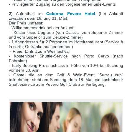
- Privilegierter Zugang zu den vorgesehenen Side-Events
2)
Aufenthalt im
Colonna Pevero Hotel
(bei Ankunft
zwischen dem 16. und 31. Mai).
Der Preis umfasst:
- Willkommensdrink bei der Ankunft
- Kostenloses Upgrade (von Classic- zum Superior-Zimmer
und vom Superior zum Deluxe-Zimmer)
- 1 Abendessen für 2 Personen im Hotelrestaurant (Service à
la carte, Getränke ausgenommen)
- Freier Eintritt zum Weinfestival
- Kostenloser Shuttle-Service nach Porto Cervo (nach
Fahrplan)
- Early Booking-Preisnachlass in Höhe von 10% bei Buchung
vor dem 30. April
- Gäste, die an dem Golf & Wein-Event “Surrau cup”
teilnehmen, steht am Samstag, dem 18. Mai, ein kostenloser
Shuttleservice zum Pevero Golf Club zur Verfügung.