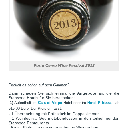
Porto Cervo Wine Festival 2013
Prickelt es schon auf dem Gaumen?
Dann schauen Sie sich einmal die
Angebote
an, die die
Starwood Hotels für Sie bereithalten:
1)
Aufenthalt im
Cala di Volpe
Hotel oder im
Hotel Pitrizza
- ab
615,00 Euro.
Der Preis umfasst:
- 1 Übernachtung mit Frühstück im Doppelzimmer
- 1 Weinfestival-Gourmetabendessen in den teilnehmenden
Starwood Restaurants
-Freier Eintritt zu den vorgesehenen Weinproben