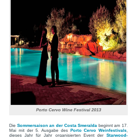
Porto Cervo Wine Festival 2013
Die
Sommersaison an der Costa Smeralda
beginnt am 17.
Mai mit der 5. Ausgabe des
Porto Cervo Weinfestivals
,
dieses Jahr für Jahr organisierten Event der
Starwood-