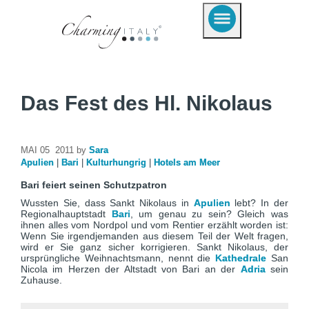
Das Fest des Hl. Nikolaus
MAI 05 2011 by
Sara
Apulien
|
Bari
|
Kulturhungrig
|
Hotels am Meer
Bari feiert seinen Schutzpatron
Wussten Sie, dass Sankt Nikolaus in
Apulien
lebt? In der
Regionalhauptstadt
Bari
, um genau zu sein? Gleich was
ihnen alles vom Nordpol und vom Rentier erzählt worden ist:
Wenn Sie irgendjemanden aus diesem Teil der Welt fragen,
wird er Sie ganz sicher korrigieren. Sankt Nikolaus, der
ursprüngliche Weihnachtsmann, nennt die
Kathedrale
San
Nicola im Herzen der Altstadt von Bari an der
Adria
sein
Zuhause.