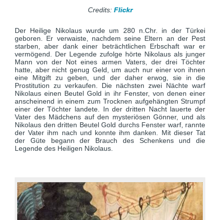
Credits:
Flickr
Der Heilige Nikolaus wurde um 280 n.Chr. in der Türkei
geboren. Er verwaiste, nachdem seine Eltern an der Pest
starben, aber dank einer beträchtlichen Erbschaft war er
vermögend. Der Legende zufolge hörte Nikolaus als junger
Mann von der Not eines armen Vaters, der drei Töchter
hatte, aber nicht genug Geld, um auch nur einer von ihnen
eine Mitgift zu geben, und der daher erwog, sie in die
Prostitution zu verkaufen. Die nächsten zwei Nächte warf
Nikolaus einen Beutel Gold in ihr Fenster, von denen einer
anscheinend in einem zum Trocknen aufgehängten Strumpf
einer der Töchter landete. In der dritten Nacht lauerte der
Vater des Mädchens auf den mysteriösen Gönner, und als
Nikolaus den dritten Beutel Gold durchs Fenster warf, rannte
der Vater ihm nach und konnte ihm danken. Mit dieser Tat
der Güte begann der Brauch des Schenkens und die
Legende des Heiligen Nikolaus.