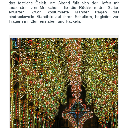
das festliche Geleit. Am Abend füllt sich der Hafen mit
tausenden von Menschen, die die Rückkehr der Statue
erwarten. Zwölf kostümierte Männer tragen das
eindrucksvolle Standbild auf ihren Schultern, begleitet von
Trägern mit Blumenstäben und Fackeln.