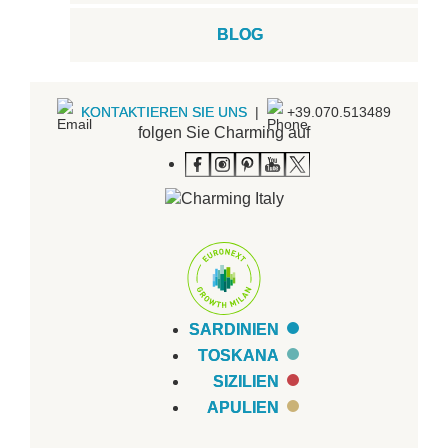
BLOG
KONTAKTIEREN SIE UNS
|
+39.070.513489
folgen Sie Charming auf
SARDINIEN
TOSKANA
SIZILIEN
APULIEN