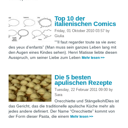
Top 10 der
italienischen Comics
Friday, 01 Oktober 2010 03:57
by
Giulia
““Il faut regarder toute sa vie avec
des yeux d’enfants” (Man muss sein ganzes Leben lang mit
den Augen eines Kindes sehen). Henri Matisse liebte diesen
Ausspruch, um seiner Liebe zum Leben
Mehr lesen >>
Die 5 besten
apulischen Rezepte
Tuesday, 22 Februar 2011 09:00
by
Sara
Orecchiette und StängelkohlDies ist
das Gericht, das die traditionelle apulische Küche mehr als
jedes andere definiert. Der Name “Orecchiette” kommt von
der Form dieser Pasta, die einem
Mehr lesen >>