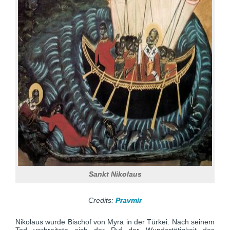
Sankt Nikolaus
Credits:
Pravmir
Nikolaus wurde Bischof von Myra in der Türkei. Nach seinem