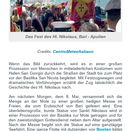
Das Fest des Hl. Nikolaus, Bari - Apulien
Credits:
CentroMeteoItaliano
Wenn das Bild zurückkehrt, wird es in einer großen
Prozession von Menschen in mittelalterlichen Kostümen vom
Hafen San Giorgio durch die Straßen der Stadt bis zum Platz
vor der Basilika San Nicola begleitet. Mit Festzugswagen und
dramatischen Vorführungen erzählt der Zug tatsächlich die
Geschichte des Hl. Nikolaus nach.
Am nächsten Morgen, dem 8. Mai, versammelt sich die
Menge an der Mole zu einer großen heiligen Messe im
Freien, die vom Erzbischof von Bari gefeiert wird. Eine
überlebensgroße, bunte Statue von Sankt Nikolaus wird in
einer Prozession von der Basilika zur Mole getragen und für
den zweistündigen Gottesdienst neben dem Altar aufgestellt.
Nach der Messe begibt sich die Statue auf eine ganztägige
Seefahrt. Eine ganze Flotte mit dutzenden von
Booten
bildet