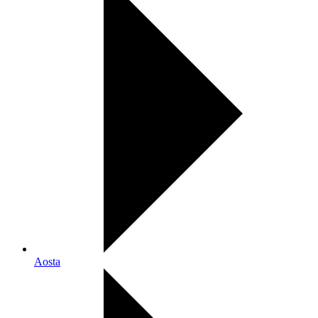
Aosta