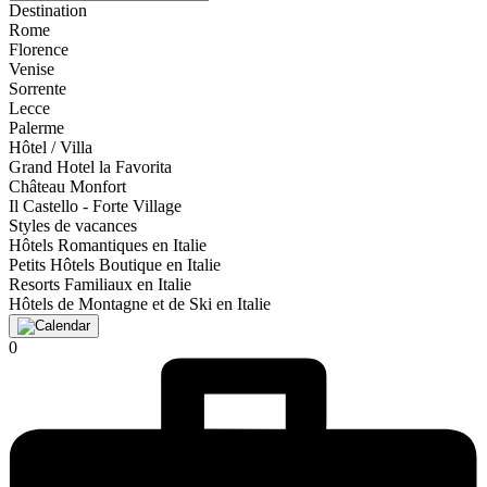
Destination
Rome
Florence
Venise
Sorrente
Lecce
Palerme
Hôtel / Villa
Grand Hotel la Favorita
Château Monfort
Il Castello - Forte Village
Styles de vacances
Hôtels Romantiques en Italie
Petits Hôtels Boutique en Italie
Resorts Familiaux en Italie
Hôtels de Montagne et de Ski en Italie
0