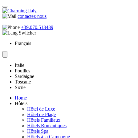
contactez-nous
|
+39.070.513489
Français
Italie
Pouilles
Sardaigne
Toscane
Sicile
Home
Hôtels
Hôtel de Luxe
Hôtel de Plage
Hôtels Familiaux
Hôtels Romantiques
Hôtels Spa
Hôtels à la Campagne