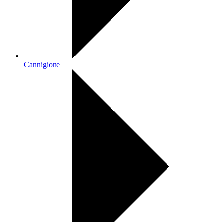
Cannigione