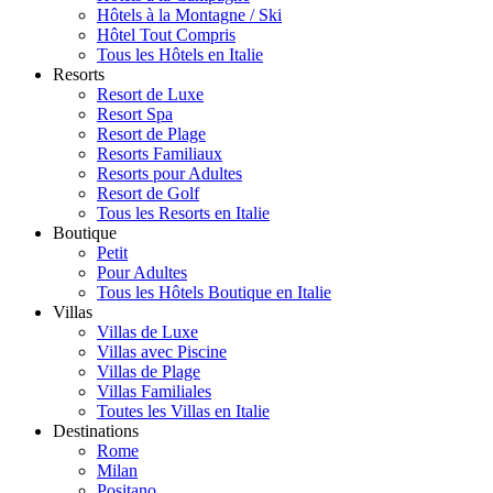
Hôtels à la Montagne / Ski
Hôtel Tout Compris
Tous les Hôtels en Italie
Resorts
Resort de Luxe
Resort Spa
Resort de Plage
Resorts Familiaux
Resorts pour Adultes
Resort de Golf
Tous les Resorts en Italie
Boutique
Petit
Pour Adultes
Tous les Hôtels Boutique en Italie
Villas
Villas de Luxe
Villas avec Piscine
Villas de Plage
Villas Familiales
Toutes les Villas en Italie
Destinations
Rome
Milan
Positano