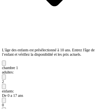
L'âge des enfants est présélectionné à 10 ans. Entrez l'âge de
l’enfant et vérifiez la disponibilité et les prix actuels.
chambre 1
adultes:
2
enfants:
De 0 a 17 ans
0