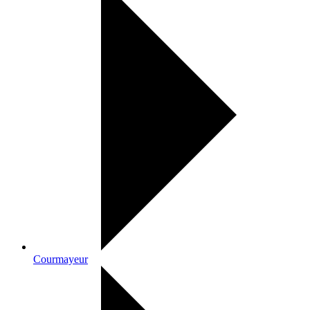
Courmayeur