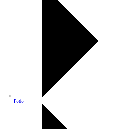
Forio