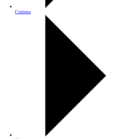
Curinga