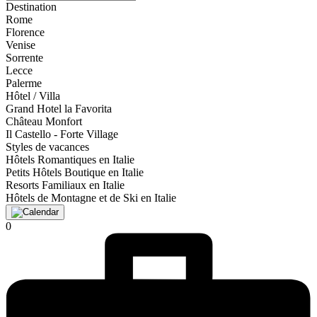
Destination
Rome
Florence
Venise
Sorrente
Lecce
Palerme
Hôtel / Villa
Grand Hotel la Favorita
Château Monfort
Il Castello - Forte Village
Styles de vacances
Hôtels Romantiques en Italie
Petits Hôtels Boutique en Italie
Resorts Familiaux en Italie
Hôtels de Montagne et de Ski en Italie
0