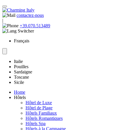
contactez-nous
|
+39.070.513489
Français
Italie
Pouilles
Sardaigne
Toscane
Sicile
Home
Hôtels
Hôtel de Luxe
Hôtel de Plage
Hôtels Familiaux
Hôtels Romantiques
Hôtels Spa
Hôtels à la Campagne