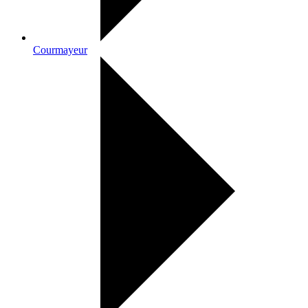
Courmayeur