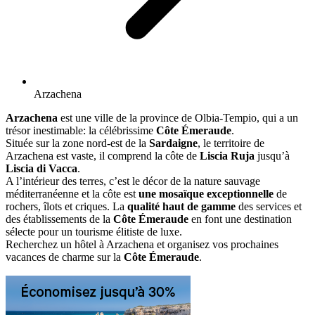
Arzachena
Arzachena
est une ville de la province de Olbia-Tempio, qui a un
trésor inestimable: la célébrissime
Côte Émeraude
.
Située sur la zone nord-est de la
Sardaigne
, le territoire de
Arzachena est vaste, il comprend la côte de
Liscia Ruja
jusqu’à
Liscia di Vacca
.
A l’intérieur des terres, c’est le décor de la nature sauvage
méditerranéenne et la côte est
une mosaïque exceptionnelle
de
rochers, îlots et criques. La
qualité haut de gamme
des services et
des établissements de la
Côte Émeraude
en font une destination
sélecte pour un tourisme élitiste de luxe.
Recherchez un hôtel à Arzachena et organisez vos prochaines
vacances de charme sur la
Côte Émeraude
.