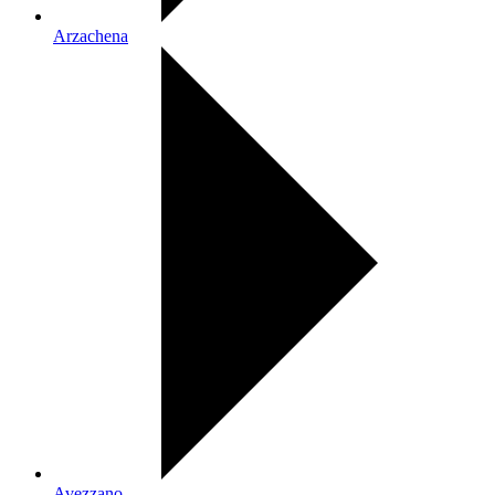
Arzachena
Avezzano