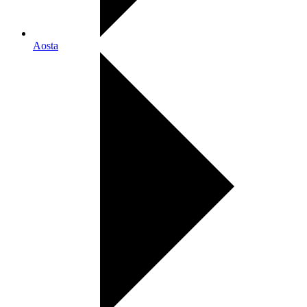
Aosta