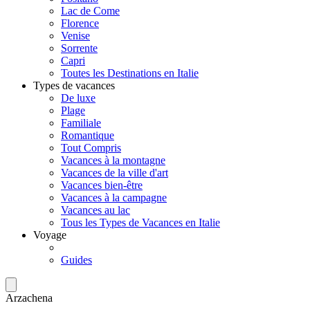
Lac de Come
Florence
Venise
Sorrente
Capri
Toutes les Destinations en Italie
Types de vacances
De luxe
Plage
Familiale
Romantique
Tout Compris
Vacances à la montagne
Vacances de la ville d'art
Vacances bien-être
Vacances à la campagne
Vacances au lac
Tous les Types de Vacances en Italie
Voyage
Guides
Arzachena