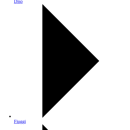
Diso
Fiuggi