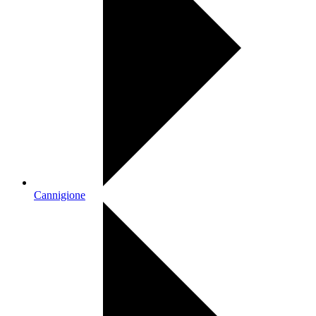
Cannigione