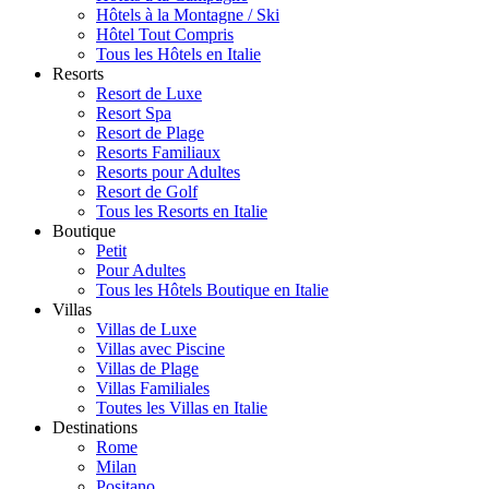
Hôtels à la Montagne / Ski
Hôtel Tout Compris
Tous les Hôtels en Italie
Resorts
Resort de Luxe
Resort Spa
Resort de Plage
Resorts Familiaux
Resorts pour Adultes
Resort de Golf
Tous les Resorts en Italie
Boutique
Petit
Pour Adultes
Tous les Hôtels Boutique en Italie
Villas
Villas de Luxe
Villas avec Piscine
Villas de Plage
Villas Familiales
Toutes les Villas en Italie
Destinations
Rome
Milan
Positano