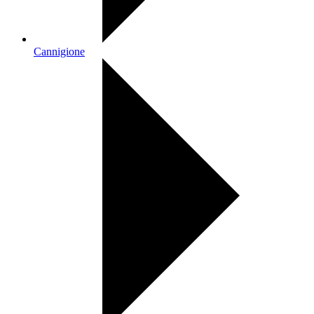
Cannigione