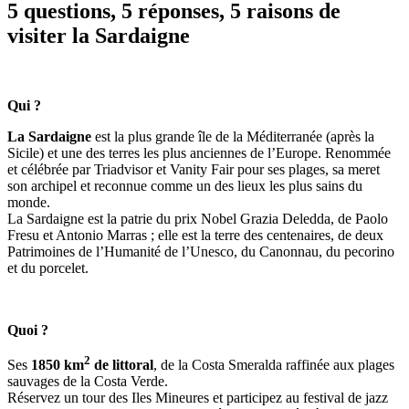
5 questions, 5 réponses, 5 raisons de
visiter la Sardaigne
Qui ?
La Sardaigne
est la plus grande île de la Méditerranée (après la
Sicile) et une des terres les plus anciennes de l’Europe. Renommée
et célébrée par Triadvisor et Vanity Fair pour ses plages, sa meret
son archipel et reconnue comme un des lieux les plus sains du
monde.
La Sardaigne est la patrie du prix Nobel Grazia Deledda, de Paolo
Fresu et Antonio Marras ; elle est la terre des centenaires, de deux
Patrimoines de l’Humanité de l’Unesco, du Canonnau, du pecorino
et du porcelet.
Quoi ?
2
Ses
1850 km
de littoral
, de la Costa Smeralda raffinée aux plages
sauvages de la Costa Verde.
Réservez un tour des Iles Mineures et participez au festival de jazz