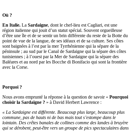
Où ?
En Italie.
La
Sardaigne
, dont le chef-lieu est Cagliari, est une
région italienne qui jouit d’un statut spécial. Souvent orgueilleuse
d’être une île et de se sentir un brin différente du reste de la Botte du
point de vue de la langue, de ses idéaux et de sa culture. Ses côtes
sont baignées à l’est par la mer Tyrrhénienne qui la sépare de la
péninsule ; au sud par le Canal de Sardaigne qui la sépare des côtes
tunisiennes ; à l’ouest par la Mer de Sardaigne qui la sépare des
Baléares et au nord par les Bocche di Bonifacio qui sont la frontière
avec la Corse.
Porquoi ?
Nous avons emprunté la réponse à la question de savoir «
Pourquoi
choisir la Sardaigne ?
» à David Herbert Lawrence :
« La Sardaigne est différente. Beaucoup plus large, beaucoup plus
commune, pas de hauts ni de bas mais tout s’estompe dans le
lointain. Des crêtes banales de collines comme des landes à bruyère
qui se dérobent, peut-être vers un groupe de pics spectaculaires dans