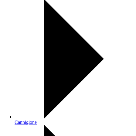
Cannigione