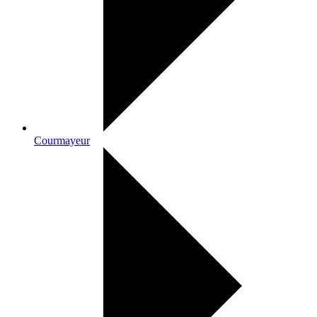
Courmayeur