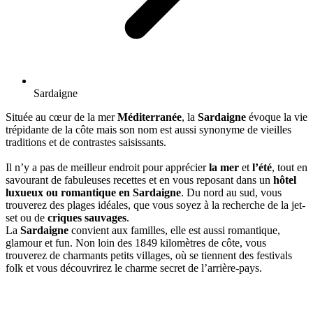
Sardaigne
Située au cœur de la mer
Méditerranée
, la
Sardaigne
évoque la vie
trépidante de la côte mais son nom est aussi synonyme de vieilles
traditions et de contrastes saisissants.
Il n’y a pas de meilleur endroit pour apprécier
la mer
et
l’été
, tout en
savourant de fabuleuses recettes et en vous reposant dans un
hôtel
luxueux ou romantique en Sardaigne
. Du nord au sud, vous
trouverez des plages idéales, que vous soyez à la recherche de la jet-
set ou de
criques sauvages
.
La
Sardaigne
convient aux familles, elle est aussi romantique,
glamour et fun. Non loin des 1849 kilomètres de côte, vous
trouverez de charmants petits villages, où se tiennent des festivals
folk et vous découvrirez le charme secret de l’arrière-pays.