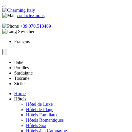
contactez-nous
|
+39.070.513489
Français
Italie
Pouilles
Sardaigne
Toscane
Sicile
Home
Hôtels
Hôtel de Luxe
Hôtel de Plage
Hôtels Familiaux
Hôtels Romantiques
Hôtels Spa
Hôtels à la Campagne