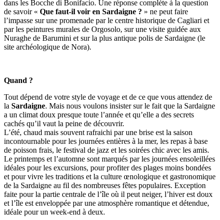
dans les Bocche di Bonifacio. Une réponse complète à la question
de savoir «
Que faut-il voir en Sardaigne ?
» ne peut faire
l’impasse sur une promenade par le centre historique de Cagliari et
par les peintures murales de Orgosolo, sur une visite guidée aux
Nuraghe de Barumini et sur la plus antique polis de Sardaigne (le
site archéologique de Nora).
Quand ?
Tout dépend de votre style de voyage et de ce que vous attendez de
la
Sardaigne
. Mais nous voulons insister sur le fait que la Sardaigne
a un climat doux presque toute l’année et qu’elle a des secrets
cachés qu’il vaut la peine de découvrir.
L’été, chaud mais souvent rafraichi par une brise est la saison
incontournable pour les journées entières à la mer, les repas à base
de poisson frais, le festival de jazz et les soirées chic avec les amis.
Le printemps et l’automne sont marqués par les journées ensoleillées
idéales pour les excursions, pour profiter des plages moins bondées
et pour vivre les traditions et la culture œnologique et gastronomique
de la Sardaigne au fil des nombreuses fêtes populaires. Exception
faite pour la partie centrale de l’île où il peut neiger, l’hiver est doux
et l’île est enveloppée par une atmosphère romantique et détendue,
idéale pour un week-end à deux.