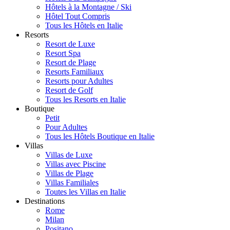
Hôtels à la Montagne / Ski
Hôtel Tout Compris
Tous les Hôtels en Italie
Resorts
Resort de Luxe
Resort Spa
Resort de Plage
Resorts Familiaux
Resorts pour Adultes
Resort de Golf
Tous les Resorts en Italie
Boutique
Petit
Pour Adultes
Tous les Hôtels Boutique en Italie
Villas
Villas de Luxe
Villas avec Piscine
Villas de Plage
Villas Familiales
Toutes les Villas en Italie
Destinations
Rome
Milan
Positano