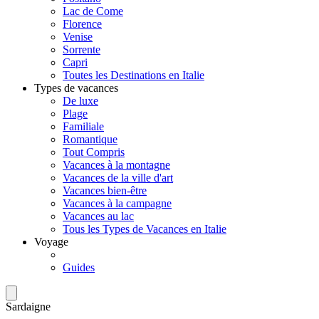
Lac de Come
Florence
Venise
Sorrente
Capri
Toutes les Destinations en Italie
Types de vacances
De luxe
Plage
Familiale
Romantique
Tout Compris
Vacances à la montagne
Vacances de la ville d'art
Vacances bien-être
Vacances à la campagne
Vacances au lac
Tous les Types de Vacances en Italie
Voyage
Guides
Sardaigne