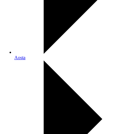
Aosta