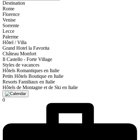
Destination
Rome
Florence
Venise
Sorrente
Lecce
Palerme
Hôtel / Villa
Grand Hotel la Favorita
Château Monfort
Il Castello - Forte Village
Styles de vacances
Hôtels Romantiques en Italie
Petits Hôtels Boutique en Italie
Resorts Familiaux en Italie
Hôtels de Montagne et de Ski en Italie
0