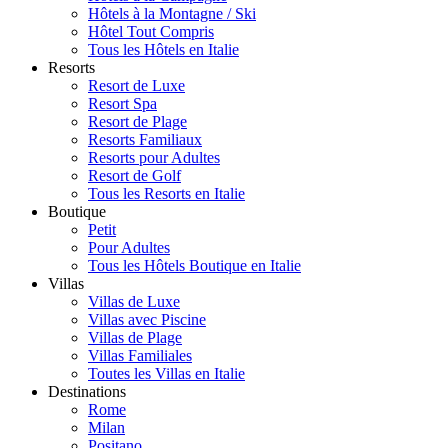
Hôtels à la Montagne / Ski
Hôtel Tout Compris
Tous les Hôtels en Italie
Resorts
Resort de Luxe
Resort Spa
Resort de Plage
Resorts Familiaux
Resorts pour Adultes
Resort de Golf
Tous les Resorts en Italie
Boutique
Petit
Pour Adultes
Tous les Hôtels Boutique en Italie
Villas
Villas de Luxe
Villas avec Piscine
Villas de Plage
Villas Familiales
Toutes les Villas en Italie
Destinations
Rome
Milan
Positano