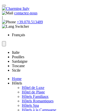
contactez-nous
|
+39.070.513489
Français
Italie
Pouilles
Sardaigne
Toscane
Sicile
Home
Hôtels
Hôtel de Luxe
Hôtel de Plage
Hôtels Familiaux
Hôtels Romantiques
Hôtels Spa
Hôtels à la Campagne