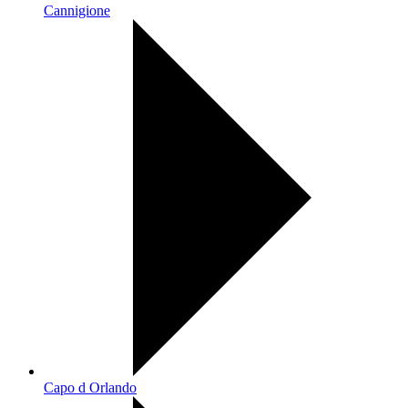
Cannigione
Capo d Orlando