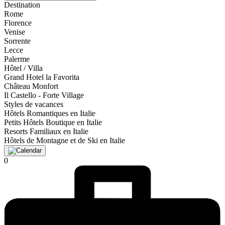
Destination
Rome
Florence
Venise
Sorrente
Lecce
Palerme
Hôtel / Villa
Grand Hotel la Favorita
Château Monfort
Il Castello - Forte Village
Styles de vacances
Hôtels Romantiques en Italie
Petits Hôtels Boutique en Italie
Resorts Familiaux en Italie
Hôtels de Montagne et de Ski en Italie
0