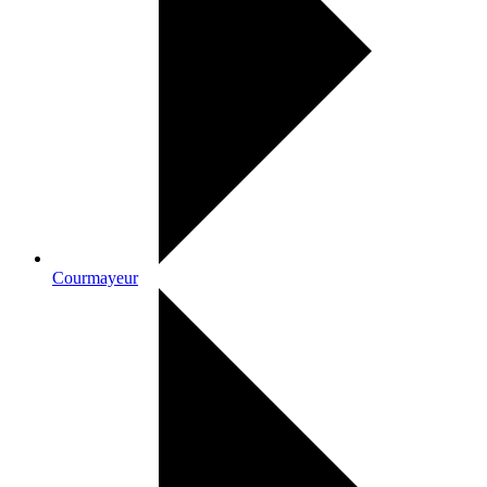
Courmayeur