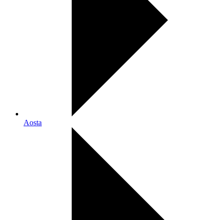
Aosta