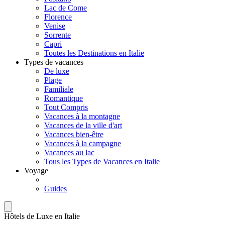
Lac de Come
Florence
Venise
Sorrente
Capri
Toutes les Destinations en Italie
Types de vacances
De luxe
Plage
Familiale
Romantique
Tout Compris
Vacances à la montagne
Vacances de la ville d'art
Vacances bien-être
Vacances à la campagne
Vacances au lac
Tous les Types de Vacances en Italie
Voyage
Guides
Hôtels de Luxe en Italie