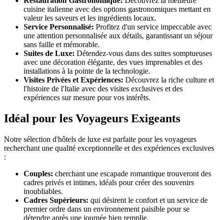
Restauration Gastronomique:
Découvrez la meilleure
cuisine italienne avec des options gastronomiques mettant en
valeur les saveurs et les ingrédients locaux.
Service Personnalisé:
Profitez d'un service impeccable avec
une attention personnalisée aux détails, garantissant un séjour
sans faille et mémorable.
Suites de Luxe:
Détendez-vous dans des suites somptueuses
avec une décoration élégante, des vues imprenables et des
installations à la pointe de la technologie.
Visites Privées et Expériences:
Découvrez la riche culture et
l'histoire de l'Italie avec des visites exclusives et des
expériences sur mesure pour vos intérêts.
Idéal pour les Voyageurs Exigeants
Notre sélection d'hôtels de luxe est parfaite pour les voyageurs
recherchant une qualité exceptionnelle et des expériences exclusives
:
Couples:
cherchant une escapade romantique trouveront des
cadres privés et intimes, idéals pour créer des souvenirs
inoubliables.
Cadres Supérieurs:
qui désirent le confort et un service de
premier ordre dans un environnement paisible pour se
détendre après une journée bien remplie.