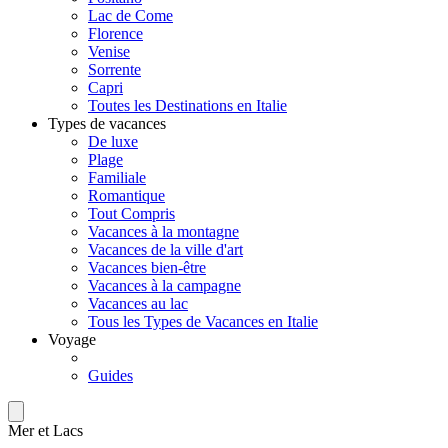
Lac de Come
Florence
Venise
Sorrente
Capri
Toutes les Destinations en Italie
Types de vacances
De luxe
Plage
Familiale
Romantique
Tout Compris
Vacances à la montagne
Vacances de la ville d'art
Vacances bien-être
Vacances à la campagne
Vacances au lac
Tous les Types de Vacances en Italie
Voyage
Guides
Mer et Lacs