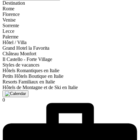
Destination
Rome
Florence
Venise
Sorrente
Lecce
Palerme
Hôtel / Villa
Grand Hotel la Favorita
Château Monfort
Il Castello - Forte Village
Styles de vacances
Hôtels Romantiques en Italie
Petits Hôtels Boutique en Italie
Resorts Familiaux en Italie
Hôtels de Montagne et de Ski en Italie
0