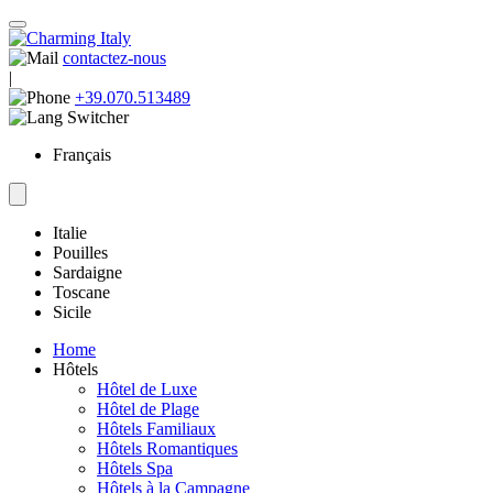
contactez-nous
|
+39.070.513489
Français
Italie
Pouilles
Sardaigne
Toscane
Sicile
Home
Hôtels
Hôtel de Luxe
Hôtel de Plage
Hôtels Familiaux
Hôtels Romantiques
Hôtels Spa
Hôtels à la Campagne