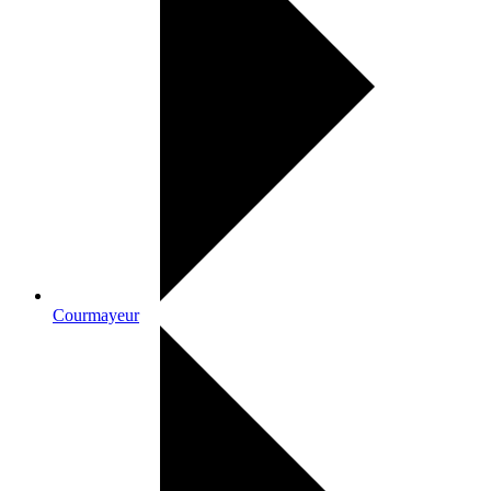
Courmayeur