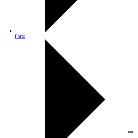
Forio