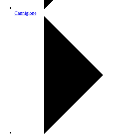
Cannigione