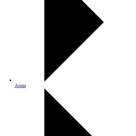
Aosta