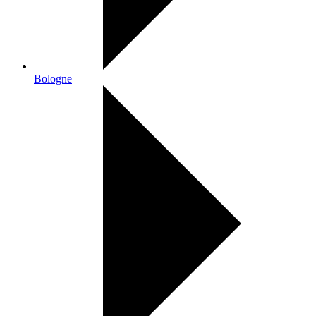
Bologne