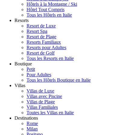
Hôtels à la Montagne / Ski
Hôtel Tout Compris
Tous les Hôtels en Italie
Resorts
Resort de Luxe
Resort Spa
Resort de Plage
Resorts Familiaux
Resorts pour Adultes
Resort de Golf
Tous les Resorts en Italie
Boutique
Petit
Pour Adultes
Tous les Hôtels Boutique en Italie
Villas
Villas de Luxe
Villas avec Piscine
Villas de Plage
Villas Familiales
Toutes les Villas en Italie
Destinations
Rome
Milan
Positano