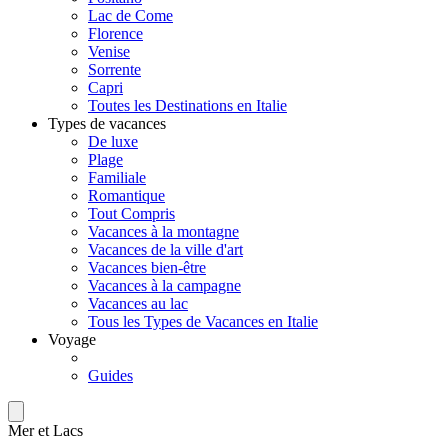
Lac de Come
Florence
Venise
Sorrente
Capri
Toutes les Destinations en Italie
Types de vacances
De luxe
Plage
Familiale
Romantique
Tout Compris
Vacances à la montagne
Vacances de la ville d'art
Vacances bien-être
Vacances à la campagne
Vacances au lac
Tous les Types de Vacances en Italie
Voyage
Guides
Mer et Lacs