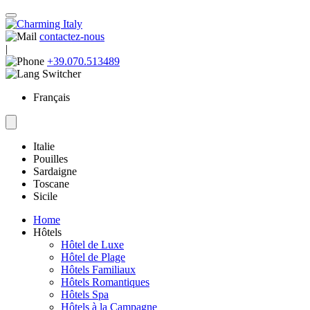
contactez-nous
|
+39.070.513489
Français
Italie
Pouilles
Sardaigne
Toscane
Sicile
Home
Hôtels
Hôtel de Luxe
Hôtel de Plage
Hôtels Familiaux
Hôtels Romantiques
Hôtels Spa
Hôtels à la Campagne