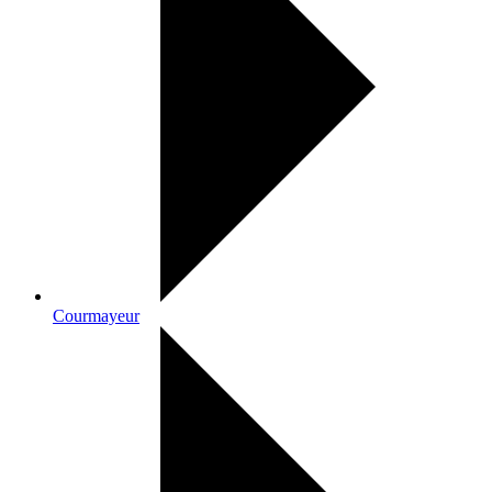
Courmayeur