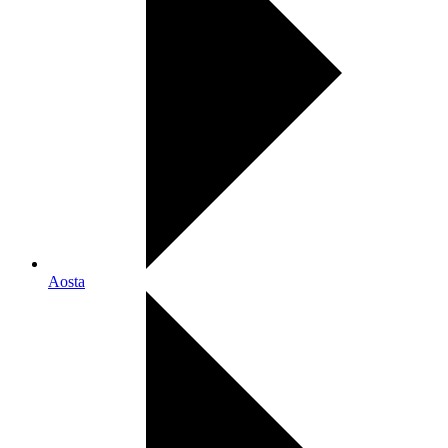
Aosta