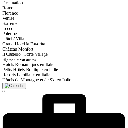
Destination
Rome
Florence
Venise
Sorrente
Lecce
Palerme
Hôtel / Villa
Grand Hotel la Favorita
Château Monfort
Il Castello - Forte Village
Styles de vacances
Hôtels Romantiques en Italie
Petits Hôtels Boutique en Italie
Resorts Familiaux en Italie
Hôtels de Montagne et de Ski en Italie
0