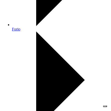
Forio