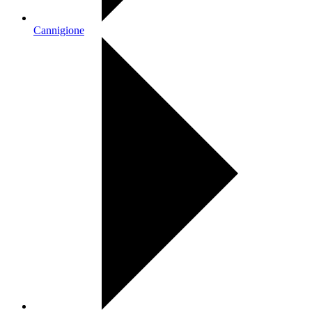
Cannigione