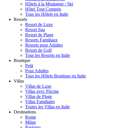
Hôtels à la Montagne / Ski
Hôtel Tout Compris
Tous les Hôtels en Italie
Resorts
Resort de Luxe
Resort Spa
Resort de Plage
Resorts Familiaux
Resorts pour Adultes
Resort de Golf
Tous les Resorts en Italie
Boutique
Petit
Pour Adultes
Tous les Hôtels Boutique en Italie
Villas
Villas de Luxe
Villas avec Piscine
Villas de Plage
Villas Familiales
Toutes les Villas en Italie
Destinations
Rome
Milan
Positano