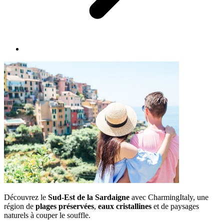
Découvrez le
Sud-Est de la Sardaigne
avec CharmingItaly, une
région de
plages préservées
,
eaux cristallines
et de paysages
naturels à couper le souffle.