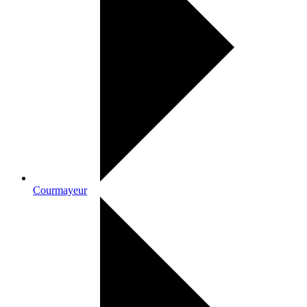
Courmayeur