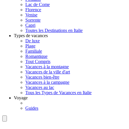
Lac de Come
Florence
Venise
Sorrente
Capri
Toutes les Destinations en Italie
Types de vacances
De luxe
Plage
Familiale
Romantique
Tout Compris
Vacances à la montagne
Vacances de la ville d'art
Vacances bien-être
Vacances à la campagne
Vacances au lac
Tous les Types de Vacances en Italie
Voyage
Guides