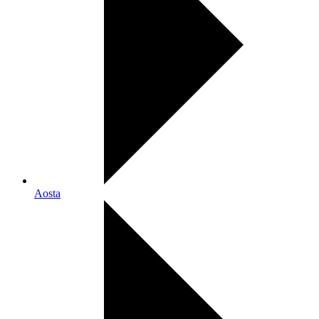
Aosta