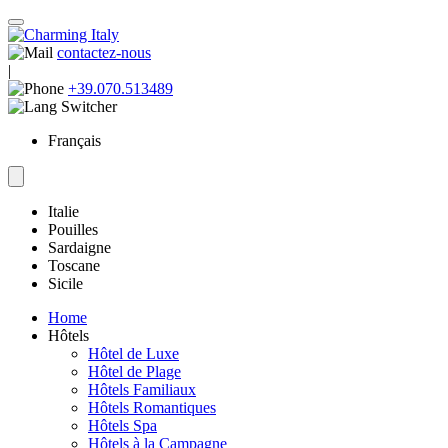
contactez-nous
|
+39.070.513489
Français
Italie
Pouilles
Sardaigne
Toscane
Sicile
Home
Hôtels
Hôtel de Luxe
Hôtel de Plage
Hôtels Familiaux
Hôtels Romantiques
Hôtels Spa
Hôtels à la Campagne