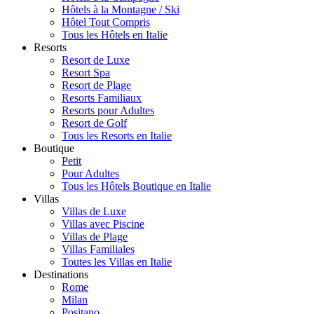
Hôtels à la Montagne / Ski
Hôtel Tout Compris
Tous les Hôtels en Italie
Resorts
Resort de Luxe
Resort Spa
Resort de Plage
Resorts Familiaux
Resorts pour Adultes
Resort de Golf
Tous les Resorts en Italie
Boutique
Petit
Pour Adultes
Tous les Hôtels Boutique en Italie
Villas
Villas de Luxe
Villas avec Piscine
Villas de Plage
Villas Familiales
Toutes les Villas en Italie
Destinations
Rome
Milan
Positano