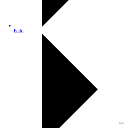
Forio