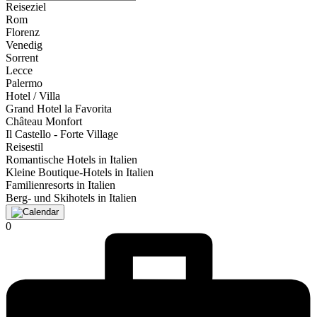
Reiseziel
Rom
Florenz
Venedig
Sorrent
Lecce
Palermo
Hotel / Villa
Grand Hotel la Favorita
Château Monfort
Il Castello - Forte Village
Reisestil
Romantische Hotels in Italien
Kleine Boutique-Hotels in Italien
Familienresorts in Italien
Berg- und Skihotels in Italien
0