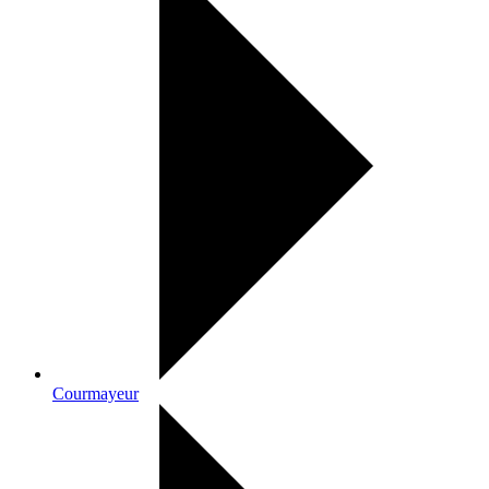
Courmayeur