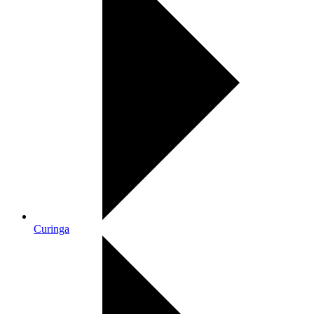
Curinga