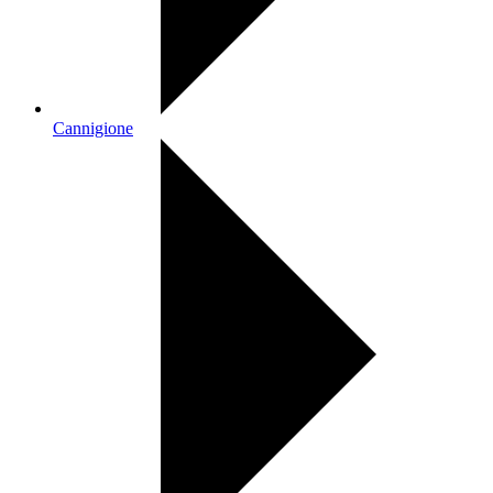
Cannigione