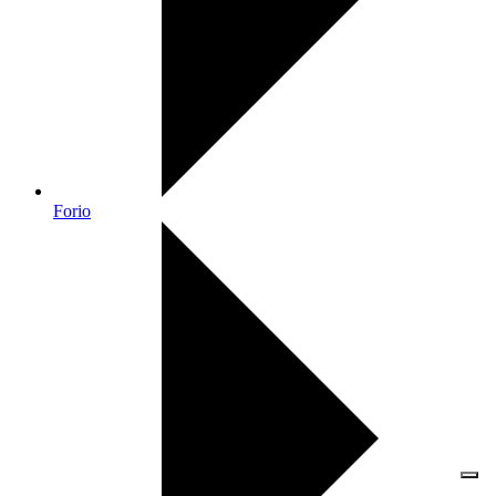
Forio