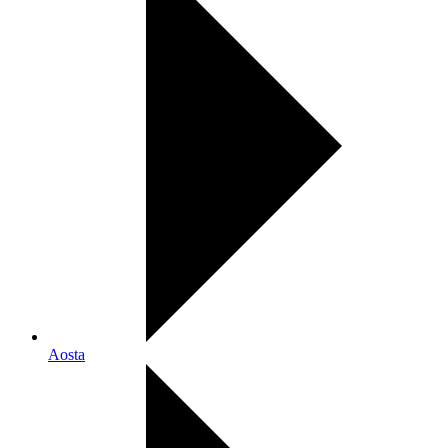
Aosta