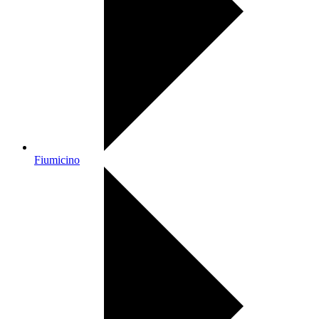
Fiumicino