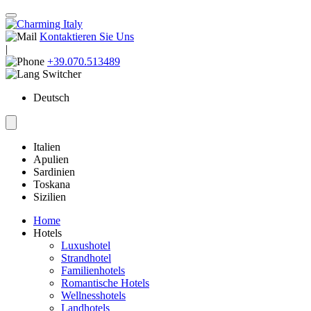
Kontaktieren Sie Uns
|
+39.070.513489
Deutsch
Italien
Apulien
Sardinien
Toskana
Sizilien
Home
Hotels
Luxushotel
Strandhotel
Familienhotels
Romantische Hotels
Wellnesshotels
Landhotels