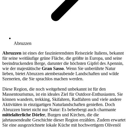
Abruzzen
Abruzzen
ist eines der faszinierendsten Reiseziele Italiens, bekannt
für seine weitläufige grüne Fläche, die größte in Europa, und seine
beeindruckenden Berge, darunter die höchsten Gipfel des Apennin,
wie der majestätische
Gran Sasso
. Wenn Sie unberührte Natur
lieben, bietet Abruzzen atemberaubende Landschaften und wilde
Szenerien, die Sie sprachlos machen werden.
Diese Region, die noch weitgehend unbekannt ist für den
Massentourismus, ist ein ideales Ziel für Outdoor-Enthusiasten. Sie
können wandern, trekking, Skifahren, Radfahren und viele andere
Aktivitäten in einzigartigen Naturlandschaften genießen. Doch
Abruzzen bietet nicht nur Natur: Es beherbergt auch charmante
mittelalterliche Dörfer
, Burgen und Kirchen, die die
jahrtausendealte Geschichte dieser Region erzählen. Zudem erwartet
Sie eine ausgezeichnete lokale Küche mit hochwertigem Olivenöl