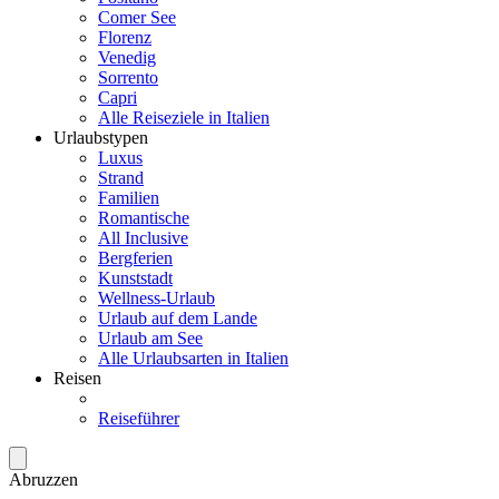
Comer See
Florenz
Venedig
Sorrento
Capri
Alle Reiseziele in Italien
Urlaubstypen
Luxus
Strand
Familien
Romantische
All Inclusive
Bergferien
Kunststadt
Wellness-Urlaub
Urlaub auf dem Lande
Urlaub am See
Alle Urlaubsarten in Italien
Reisen
Reiseführer
Abruzzen