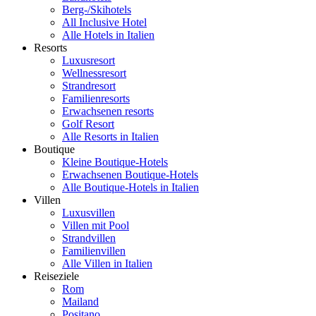
Berg-/Skihotels
All Inclusive Hotel
Alle Hotels in Italien
Resorts
Luxusresort
Wellnessresort
Strandresort
Familienresorts
Erwachsenen resorts
Golf Resort
Alle Resorts in Italien
Boutique
Kleine Boutique-Hotels
Erwachsenen Boutique-Hotels
Alle Boutique-Hotels in Italien
Villen
Luxusvillen
Villen mit Pool
Strandvillen
Familienvillen
Alle Villen in Italien
Reiseziele
Rom
Mailand
Positano