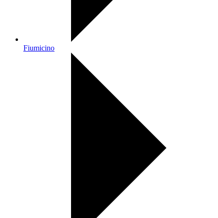
Fiumicino