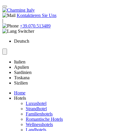
Kontaktieren Sie Uns
|
+39.070.513489
Deutsch
Italien
Apulien
Sardinien
Toskana
Sizilien
Home
Hotels
Luxushotel
Strandhotel
Familienhotels
Romantische Hotels
Wellnesshotels
Landhotels