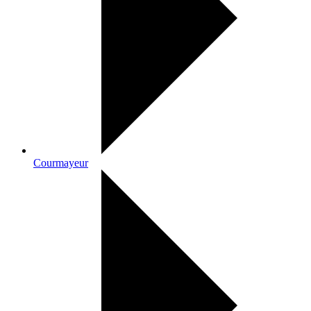
Courmayeur