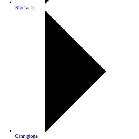
Bonifacio
Cannigione