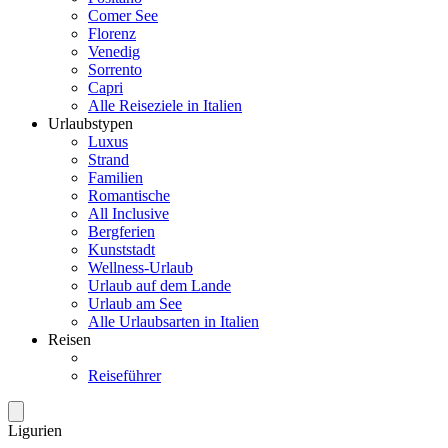
Comer See
Florenz
Venedig
Sorrento
Capri
Alle Reiseziele in Italien
Urlaubstypen
Luxus
Strand
Familien
Romantische
All Inclusive
Bergferien
Kunststadt
Wellness-Urlaub
Urlaub auf dem Lande
Urlaub am See
Alle Urlaubsarten in Italien
Reisen
Reiseführer
Ligurien