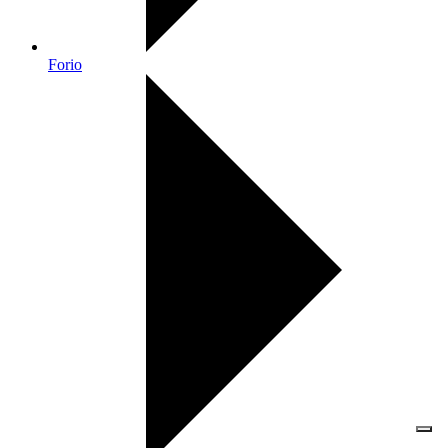
Forio