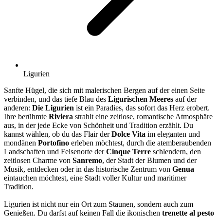
Ligurien
Sanfte Hügel, die sich mit malerischen Bergen auf der einen Seite
verbinden, und das tiefe Blau des
Ligurischen Meeres
auf der
anderen:
Die Ligurien
ist ein Paradies, das sofort das Herz erobert.
Ihre berühmte
Riviera
strahlt eine zeitlose, romantische Atmosphäre
aus, in der jede Ecke von Schönheit und Tradition erzählt. Du
kannst wählen, ob du das Flair der
Dolce Vita
im eleganten und
mondänen
Portofino
erleben möchtest, durch die atemberaubenden
Landschaften und Felsenorte der
Cinque Terre
schlendern, den
zeitlosen Charme von
Sanremo
, der Stadt der Blumen und der
Musik, entdecken oder in das historische Zentrum von
Genua
eintauchen möchtest, eine Stadt voller Kultur und maritimer
Tradition.
Ligurien ist nicht nur ein Ort zum Staunen, sondern auch zum
Genießen. Du darfst auf keinen Fall die ikonischen
trenette al pesto