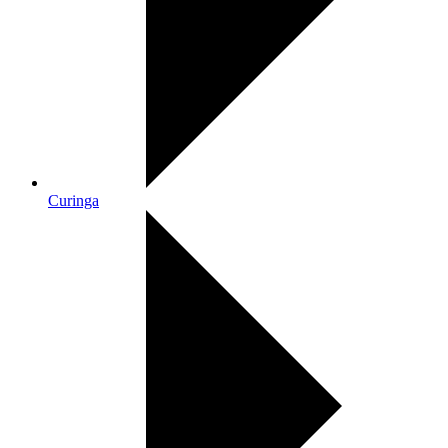
Curinga