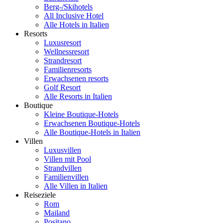
Berg-/Skihotels
All Inclusive Hotel
Alle Hotels in Italien
Resorts
Luxusresort
Wellnessresort
Strandresort
Familienresorts
Erwachsenen resorts
Golf Resort
Alle Resorts in Italien
Boutique
Kleine Boutique-Hotels
Erwachsenen Boutique-Hotels
Alle Boutique-Hotels in Italien
Villen
Luxusvillen
Villen mit Pool
Strandvillen
Familienvillen
Alle Villen in Italien
Reiseziele
Rom
Mailand
Positano