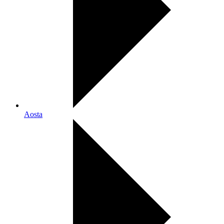
Aosta