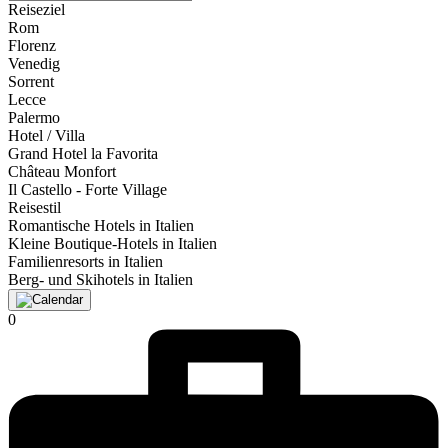
Reiseziel
Rom
Florenz
Venedig
Sorrent
Lecce
Palermo
Hotel / Villa
Grand Hotel la Favorita
Château Monfort
Il Castello - Forte Village
Reisestil
Romantische Hotels in Italien
Kleine Boutique-Hotels in Italien
Familienresorts in Italien
Berg- und Skihotels in Italien
0