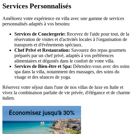
Services Personnalisés
Améliorez votre expérience en villa avec une gamme de services
personnalisés adaptés à vos besoins:
Services de Conciergerie:
Recevez de l'aide pour tout, de la
réservation de visites et d'activités locales à l'organisation de
transports et d'événements spéciaux.
Chef Privé et Restauration:
Savourez des repas gourmets
préparés par un chef privé, adaptés à vos préférences
alimentaires et dégustés dans le confort de votre villa.
Services de Bien-être et Spa:
Détendez-vous avec des soins
spa dans la villa, notamment des massages, des soins du
visage et des séances de yoga.
Réservez votre séjour dans l'une de nos villas de luxe en Italie et
vivez la combinaison parfaite de vie privée, d'élégance et de charme
italien.