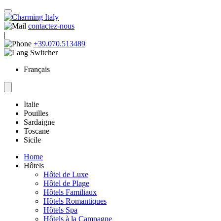
contactez-nous
|
+39.070.513489
Français
Italie
Pouilles
Sardaigne
Toscane
Sicile
Home
Hôtels
Hôtel de Luxe
Hôtel de Plage
Hôtels Familiaux
Hôtels Romantiques
Hôtels Spa
Hôtels à la Campagne