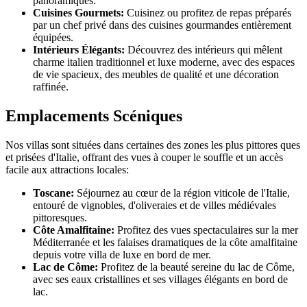
panoramiques.
Cuisines Gourmets:
Cuisinez ou profitez de repas préparés
par un chef privé dans des cuisines gourmandes entièrement
équipées.
Intérieurs Élégants:
Découvrez des intérieurs qui mêlent
charme italien traditionnel et luxe moderne, avec des espaces
de vie spacieux, des meubles de qualité et une décoration
raffinée.
Emplacements Scéniques
Nos villas sont situées dans certaines des zones les plus pittores ques
et prisées d'Italie, offrant des vues à couper le souffle et un accès
facile aux attractions locales:
Toscane:
Séjournez au cœur de la région viticole de l'Italie,
entouré de vignobles, d'oliveraies et de villes médiévales
pittoresques.
Côte Amalfitaine:
Profitez des vues spectaculaires sur la mer
Méditerranée et les falaises dramatiques de la côte amalfitaine
depuis votre villa de luxe en bord de mer.
Lac de Côme:
Profitez de la beauté sereine du lac de Côme,
avec ses eaux cristallines et ses villages élégants en bord de
lac.