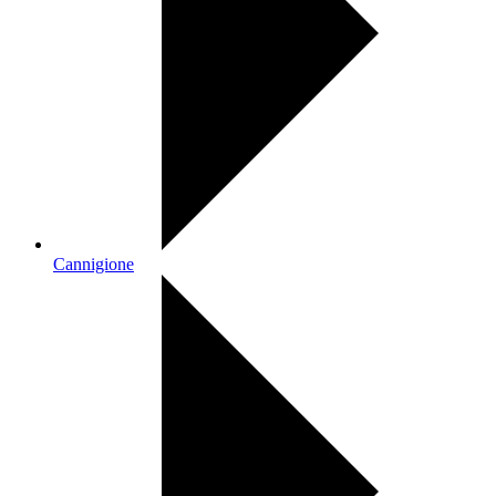
Cannigione