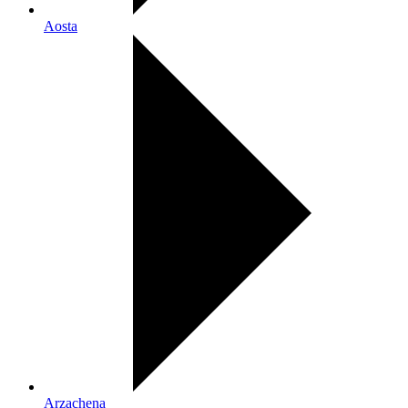
Aosta
Arzachena