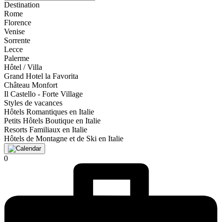
Destination
Rome
Florence
Venise
Sorrente
Lecce
Palerme
Hôtel / Villa
Grand Hotel la Favorita
Château Monfort
Il Castello - Forte Village
Styles de vacances
Hôtels Romantiques en Italie
Petits Hôtels Boutique en Italie
Resorts Familiaux en Italie
Hôtels de Montagne et de Ski en Italie
0