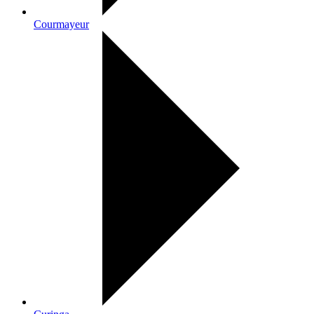
Courmayeur