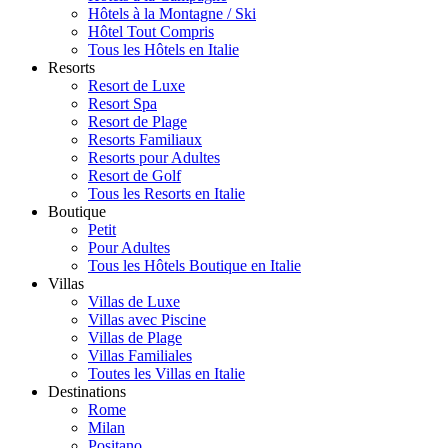
Hôtels à la Montagne / Ski
Hôtel Tout Compris
Tous les Hôtels en Italie
Resorts
Resort de Luxe
Resort Spa
Resort de Plage
Resorts Familiaux
Resorts pour Adultes
Resort de Golf
Tous les Resorts en Italie
Boutique
Petit
Pour Adultes
Tous les Hôtels Boutique en Italie
Villas
Villas de Luxe
Villas avec Piscine
Villas de Plage
Villas Familiales
Toutes les Villas en Italie
Destinations
Rome
Milan
Positano