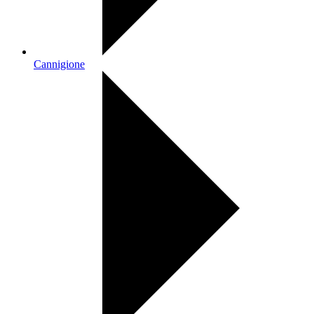
Cannigione