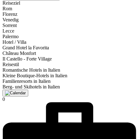
Reiseziel
Rom
Florenz
Venedig
Sorrent
Lecce
Palermo
Hotel / Villa
Grand Hotel la Favorita
Château Monfort
Il Castello - Forte Village
Reisestil
Romantische Hotels in Italien
Kleine Boutique-Hotels in Italien
Familienresorts in Italien
Berg- und Skihotels in Italien
0