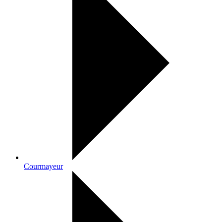
Courmayeur