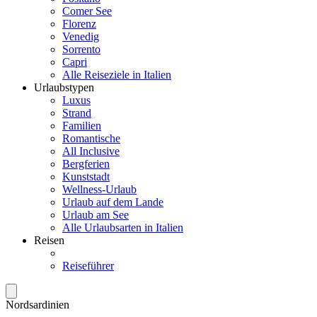
Comer See
Florenz
Venedig
Sorrento
Capri
Alle Reiseziele in Italien
Urlaubstypen
Luxus
Strand
Familien
Romantische
All Inclusive
Bergferien
Kunststadt
Wellness-Urlaub
Urlaub auf dem Lande
Urlaub am See
Alle Urlaubsarten in Italien
Reisen
Reiseführer
Nordsardinien