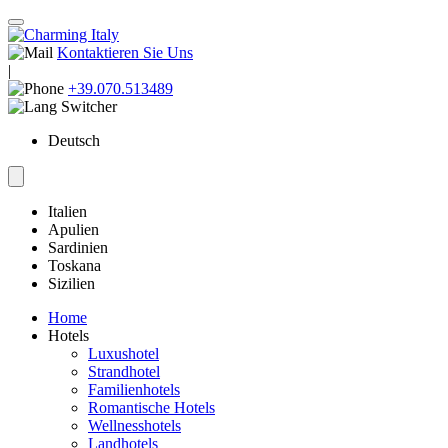
Kontaktieren Sie Uns
|
+39.070.513489
Deutsch
Italien
Apulien
Sardinien
Toskana
Sizilien
Home
Hotels
Luxushotel
Strandhotel
Familienhotels
Romantische Hotels
Wellnesshotels
Landhotels