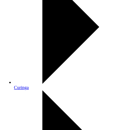
Curinga