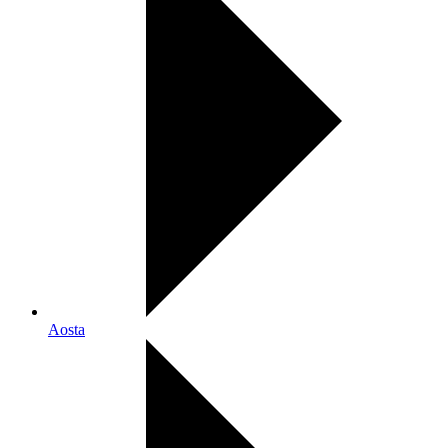
Aosta