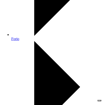
Forio