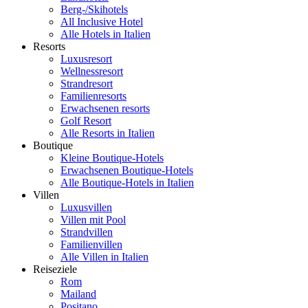
Berg-/Skihotels
All Inclusive Hotel
Alle Hotels in Italien
Resorts
Luxusresort
Wellnessresort
Strandresort
Familienresorts
Erwachsenen resorts
Golf Resort
Alle Resorts in Italien
Boutique
Kleine Boutique-Hotels
Erwachsenen Boutique-Hotels
Alle Boutique-Hotels in Italien
Villen
Luxusvillen
Villen mit Pool
Strandvillen
Familienvillen
Alle Villen in Italien
Reiseziele
Rom
Mailand
Positano