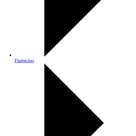
Fiumicino