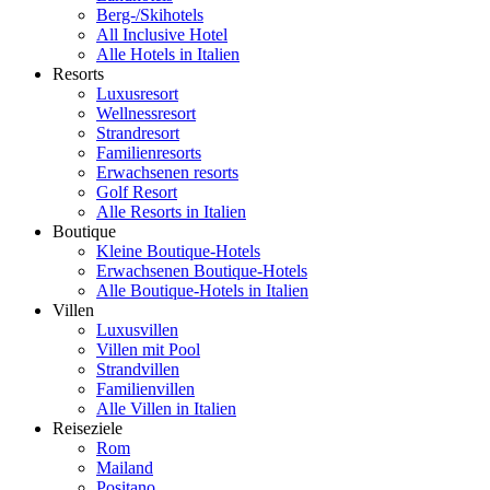
Berg-/Skihotels
All Inclusive Hotel
Alle Hotels in Italien
Resorts
Luxusresort
Wellnessresort
Strandresort
Familienresorts
Erwachsenen resorts
Golf Resort
Alle Resorts in Italien
Boutique
Kleine Boutique-Hotels
Erwachsenen Boutique-Hotels
Alle Boutique-Hotels in Italien
Villen
Luxusvillen
Villen mit Pool
Strandvillen
Familienvillen
Alle Villen in Italien
Reiseziele
Rom
Mailand
Positano