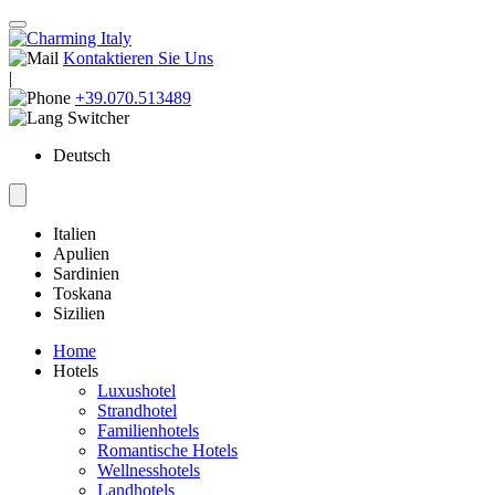
Kontaktieren Sie Uns
|
+39.070.513489
Deutsch
Italien
Apulien
Sardinien
Toskana
Sizilien
Home
Hotels
Luxushotel
Strandhotel
Familienhotels
Romantische Hotels
Wellnesshotels
Landhotels