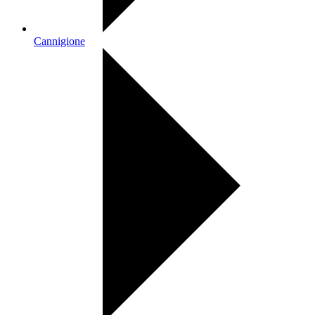
Cannigione