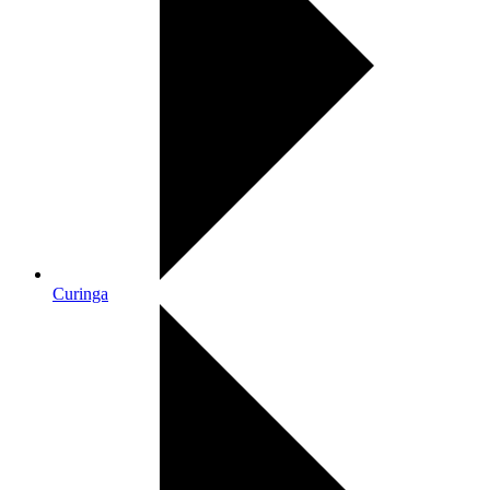
Curinga