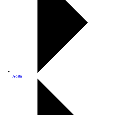
Aosta