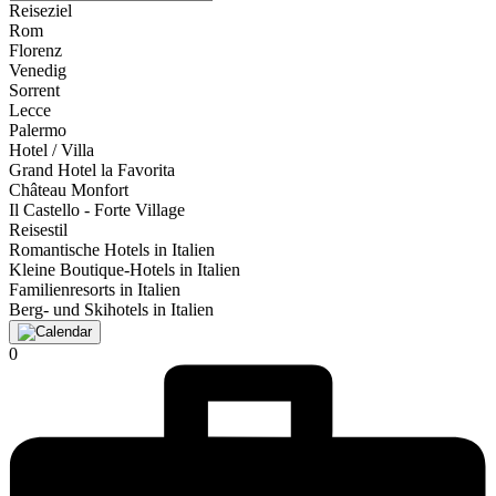
Reiseziel
Rom
Florenz
Venedig
Sorrent
Lecce
Palermo
Hotel / Villa
Grand Hotel la Favorita
Château Monfort
Il Castello - Forte Village
Reisestil
Romantische Hotels in Italien
Kleine Boutique-Hotels in Italien
Familienresorts in Italien
Berg- und Skihotels in Italien
0