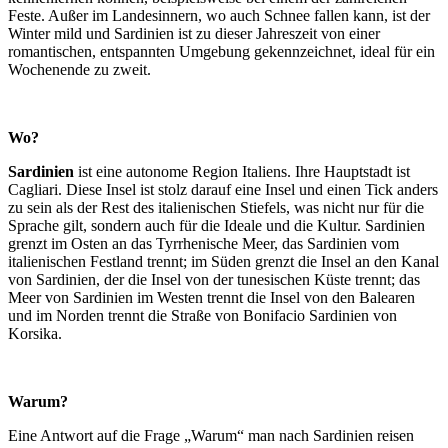
Feste. Außer im Landesinnern, wo auch Schnee fallen kann, ist der
Winter mild und Sardinien ist zu dieser Jahreszeit von einer
romantischen, entspannten Umgebung gekennzeichnet, ideal für ein
Wochenende zu zweit.
Wo?
Sardinien
ist eine autonome Region Italiens. Ihre Hauptstadt ist
Cagliari. Diese Insel ist stolz darauf eine Insel und einen Tick anders
zu sein als der Rest des italienischen Stiefels, was nicht nur für die
Sprache gilt, sondern auch für die Ideale und die Kultur. Sardinien
grenzt im Osten an das Tyrrhenische Meer, das Sardinien vom
italienischen Festland trennt; im Süden grenzt die Insel an den Kanal
von Sardinien, der die Insel von der tunesischen Küste trennt; das
Meer von Sardinien im Westen trennt die Insel von den Balearen
und im Norden trennt die Straße von Bonifacio Sardinien von
Korsika.
Warum?
Eine Antwort auf die Frage „Warum“ man nach Sardinien reisen