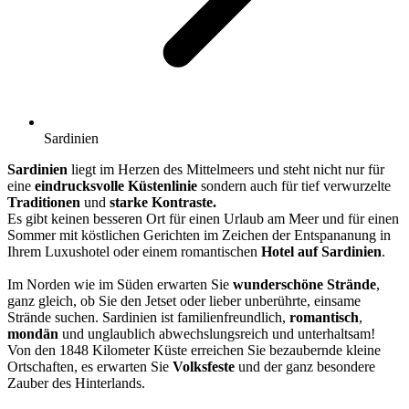
Sardinien
Sardinien
liegt im Herzen des Mittelmeers und steht nicht nur für
eine
eindrucksvolle Küstenlinie
sondern auch für tief verwurzelte
Traditionen
und
starke Kontraste.
Es gibt keinen besseren Ort für einen Urlaub am Meer und für einen
Sommer mit köstlichen Gerichten im Zeichen der Entspananung in
Ihrem Luxushotel oder einem romantischen
Hotel auf Sardinien
.
Im Norden wie im Süden erwarten Sie
wunderschöne Strände
,
ganz gleich, ob Sie den Jetset oder lieber unberührte, einsame
Strände suchen. Sardinien ist familienfreundlich,
romantisch
,
mondän
und unglaublich abwechslungsreich und unterhaltsam!
Von den 1848 Kilometer Küste erreichen Sie bezaubernde kleine
Ortschaften, es erwarten Sie
Volksfeste
und der ganz besondere
Zauber des Hinterlands.