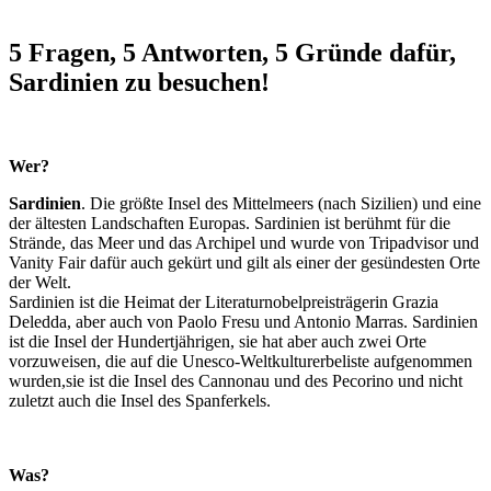
5 Fragen, 5 Antworten, 5 Gründe dafür,
Sardinien zu besuchen!
Wer?
Sardinien
. Die größte Insel des Mittelmeers (nach Sizilien) und eine
der ältesten Landschaften Europas. Sardinien ist berühmt für die
Strände, das Meer und das Archipel und wurde von Tripadvisor und
Vanity Fair dafür auch gekürt und gilt als einer der gesündesten Orte
der Welt.
Sardinien ist die Heimat der Literaturnobelpreisträgerin Grazia
Deledda, aber auch von Paolo Fresu und Antonio Marras. Sardinien
ist die Insel der Hundertjährigen, sie hat aber auch zwei Orte
vorzuweisen, die auf die Unesco-Weltkulturerbeliste aufgenommen
wurden,sie ist die Insel des Cannonau und des Pecorino und nicht
zuletzt auch die Insel des Spanferkels.
Was?