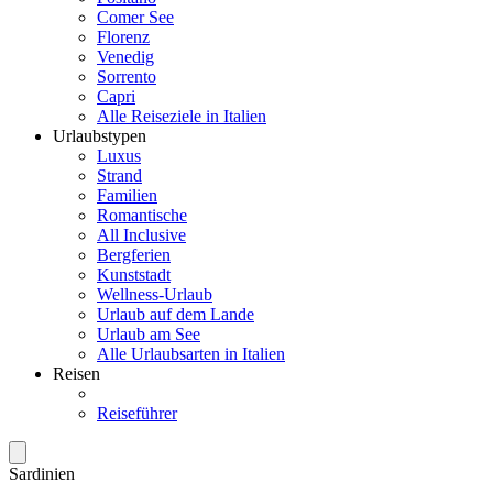
Comer See
Florenz
Venedig
Sorrento
Capri
Alle Reiseziele in Italien
Urlaubstypen
Luxus
Strand
Familien
Romantische
All Inclusive
Bergferien
Kunststadt
Wellness-Urlaub
Urlaub auf dem Lande
Urlaub am See
Alle Urlaubsarten in Italien
Reisen
Reiseführer
Sardinien