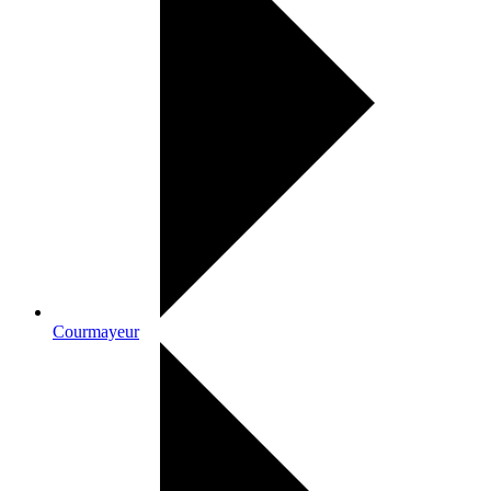
Courmayeur