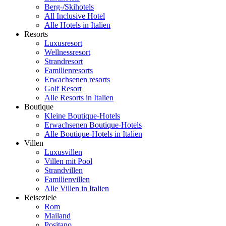
Berg-/Skihotels
All Inclusive Hotel
Alle Hotels in Italien
Resorts
Luxusresort
Wellnessresort
Strandresort
Familienresorts
Erwachsenen resorts
Golf Resort
Alle Resorts in Italien
Boutique
Kleine Boutique-Hotels
Erwachsenen Boutique-Hotels
Alle Boutique-Hotels in Italien
Villen
Luxusvillen
Villen mit Pool
Strandvillen
Familienvillen
Alle Villen in Italien
Reiseziele
Rom
Mailand
Positano