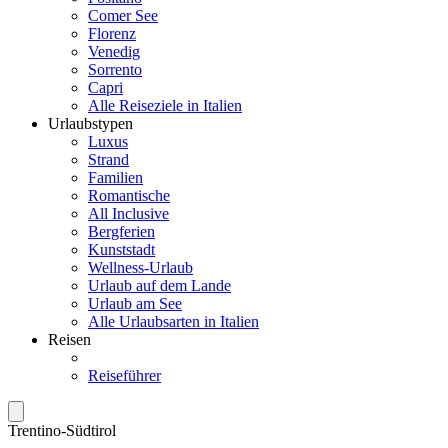
Comer See
Florenz
Venedig
Sorrento
Capri
Alle Reiseziele in Italien
Urlaubstypen
Luxus
Strand
Familien
Romantische
All Inclusive
Bergferien
Kunststadt
Wellness-Urlaub
Urlaub auf dem Lande
Urlaub am See
Alle Urlaubsarten in Italien
Reisen
Reiseführer
Trentino-Südtirol