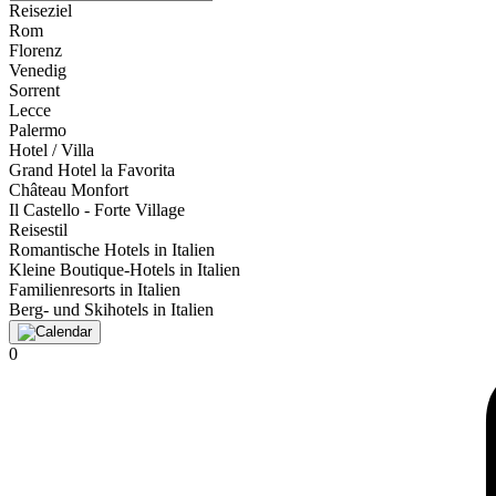
Reiseziel
Rom
Florenz
Venedig
Sorrent
Lecce
Palermo
Hotel / Villa
Grand Hotel la Favorita
Château Monfort
Il Castello - Forte Village
Reisestil
Romantische Hotels in Italien
Kleine Boutique-Hotels in Italien
Familienresorts in Italien
Berg- und Skihotels in Italien
0