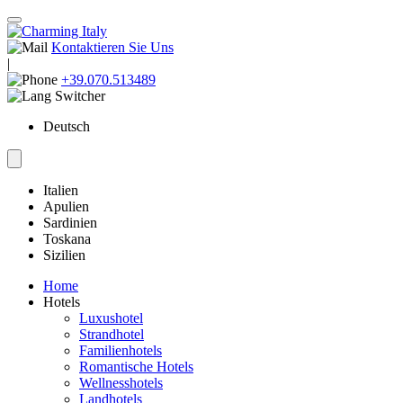
Kontaktieren Sie Uns
|
+39.070.513489
Deutsch
Italien
Apulien
Sardinien
Toskana
Sizilien
Home
Hotels
Luxushotel
Strandhotel
Familienhotels
Romantische Hotels
Wellnesshotels
Landhotels