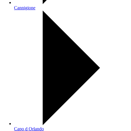
Cannigione
Capo d Orlando