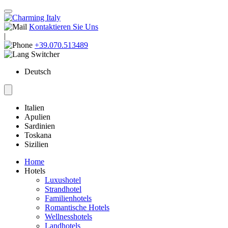
Kontaktieren Sie Uns
|
+39.070.513489
Deutsch
Italien
Apulien
Sardinien
Toskana
Sizilien
Home
Hotels
Luxushotel
Strandhotel
Familienhotels
Romantische Hotels
Wellnesshotels
Landhotels