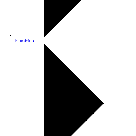
Fiumicino