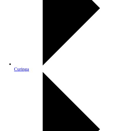
Curinga