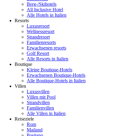
Berg-/Skihotels
All Inclusive Hotel
Alle Hotels in Italien
Resorts
Luxusresort
Wellnessresort
Strandresort
Familienresorts
Erwachsenen resorts
Golf Resort
Alle Resorts in Italien
Boutique
Kleine Boutique-Hotels
Erwachsenen Boutique-Hotels
Alle Boutique-Hotels in Italien
Villen
Luxusvillen
Villen mit Pool
Strandvillen
Familienvillen
Alle Villen in Italien
Reiseziele
Rom
Mailand
Positano