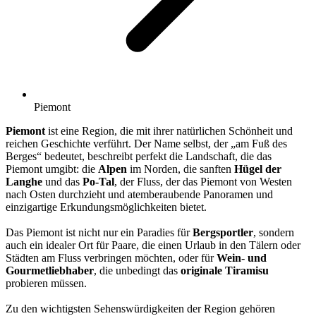
Piemont
Piemont
ist eine Region, die mit ihrer natürlichen Schönheit und
reichen Geschichte verführt. Der Name selbst, der „am Fuß des
Berges“ bedeutet, beschreibt perfekt die Landschaft, die das
Piemont umgibt: die
Alpen
im Norden, die sanften
Hügel der
Langhe
und das
Po-Tal
, der Fluss, der das Piemont von Westen
nach Osten durchzieht und atemberaubende Panoramen und
einzigartige Erkundungsmöglichkeiten bietet.
Das Piemont ist nicht nur ein Paradies für
Bergsportler
, sondern
auch ein idealer Ort für Paare, die einen Urlaub in den Tälern oder
Städten am Fluss verbringen möchten, oder für
Wein- und
Gourmetliebhaber
, die unbedingt das
originale Tiramisu
probieren müssen.
Zu den wichtigsten Sehenswürdigkeiten der Region gehören