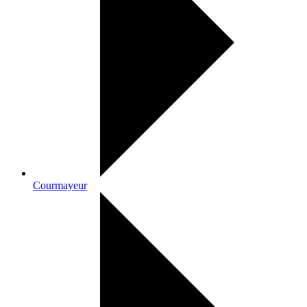
Courmayeur