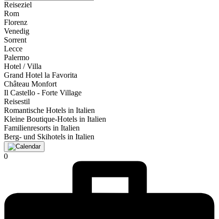
Reiseziel
Rom
Florenz
Venedig
Sorrent
Lecce
Palermo
Hotel / Villa
Grand Hotel la Favorita
Château Monfort
Il Castello - Forte Village
Reisestil
Romantische Hotels in Italien
Kleine Boutique-Hotels in Italien
Familienresorts in Italien
Berg- und Skihotels in Italien
0