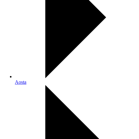
Aosta