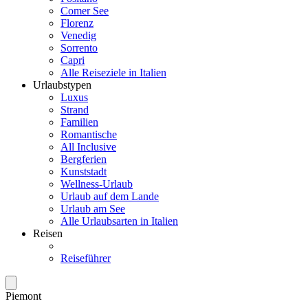
Comer See
Florenz
Venedig
Sorrento
Capri
Alle Reiseziele in Italien
Urlaubstypen
Luxus
Strand
Familien
Romantische
All Inclusive
Bergferien
Kunststadt
Wellness-Urlaub
Urlaub auf dem Lande
Urlaub am See
Alle Urlaubsarten in Italien
Reisen
Reiseführer
Piemont