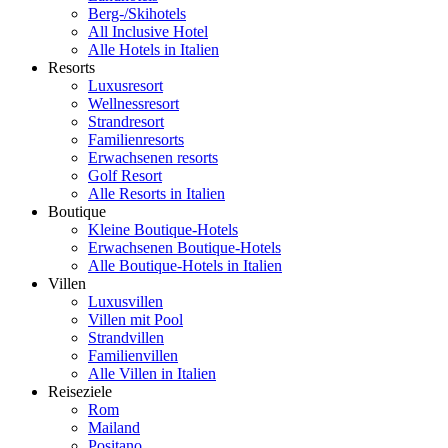
Berg-/Skihotels
All Inclusive Hotel
Alle Hotels in Italien
Resorts
Luxusresort
Wellnessresort
Strandresort
Familienresorts
Erwachsenen resorts
Golf Resort
Alle Resorts in Italien
Boutique
Kleine Boutique-Hotels
Erwachsenen Boutique-Hotels
Alle Boutique-Hotels in Italien
Villen
Luxusvillen
Villen mit Pool
Strandvillen
Familienvillen
Alle Villen in Italien
Reiseziele
Rom
Mailand
Positano