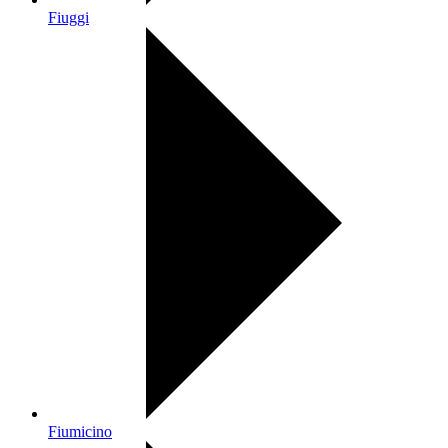
Fiuggi
Fiumicino