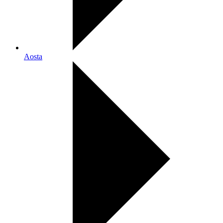
Aosta