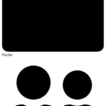
Nächte