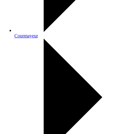
Courmayeur