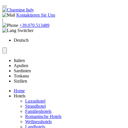
Kontaktieren Sie Uns
|
+39.070.513489
Deutsch
Italien
Apulien
Sardinien
Toskana
Sizilien
Home
Hotels
Luxushotel
Strandhotel
Familienhotels
Romantische Hotels
Wellnesshotels
Landhotels