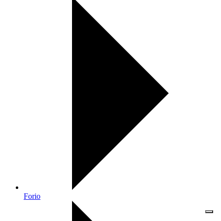
Forio