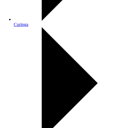
Curinga