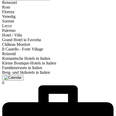
Reiseziel
Rom
Florenz
Venedig
Sorrent
Lecce
Palermo
Hotel / Villa
Grand Hotel la Favorita
Château Monfort
Il Castello - Forte Village
Reisestil
Romantische Hotels in Italien
Kleine Boutique-Hotels in Italien
Familienresorts in Italien
Berg- und Skihotels in Italien
0