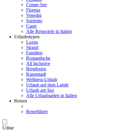
Comer See
Florenz
Venedig
Sorrento
Capri
Alle Reiseziele in Italien
Urlaubstypen
Luxus
Strand
Familien
Romantische
All Inclusive
Bergferien
Kunststadt
Wellness-Urlaub
Urlaub auf dem Lande
Urlaub am See
Alle Urlaubsarten in Italien
Reisen
Reiseführer
Udine