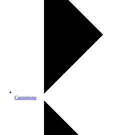
Cannigione