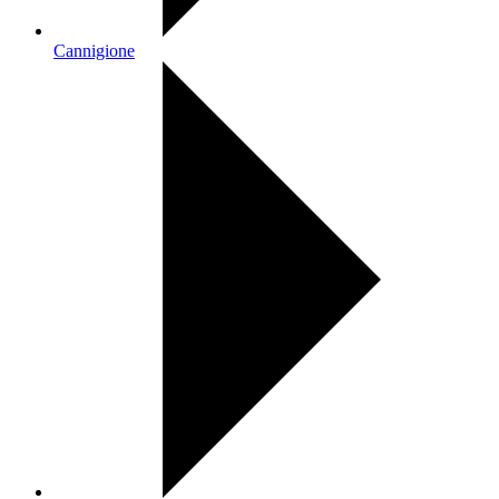
Cannigione