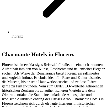
Florenz
Charmante Hotels in Florenz
Florenz ist ein erstklassiges Reiseziel für alle, die einen charmanten
Aufenthalt inmitten von Kunst, Geschichte und italienischer Eleganz
suchen. Als Wiege der Renaissance bietet Florenz ein raffiniertes
und zugleich intimes Erlebnis, ideal für Paare und Kulturreisende,
die Museen, historische Handwerksbetriebe und zeitlose Plätze
gerne zu Fuß erkunden. Vom zum UNESCO-Welterbe gehörenden
historischen Zentrum bis zu authentischeren Vierteln wie dem
Oltrarno entfaltet die Stadt eine einladende Atmosphäre und
ikonische Ausblicke entlang des Flusses Arno. Charmante Hotels in
Florenz zeichnen sich durch elegante Interieurs in historischen