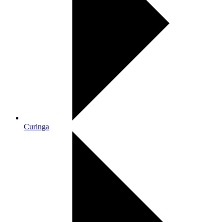
Curinga