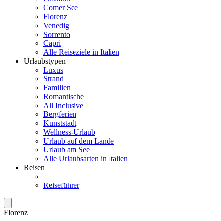
Comer See
Florenz
Venedig
Sorrento
Capri
Alle Reiseziele in Italien
Urlaubstypen
Luxus
Strand
Familien
Romantische
All Inclusive
Bergferien
Kunststadt
Wellness-Urlaub
Urlaub auf dem Lande
Urlaub am See
Alle Urlaubsarten in Italien
Reisen
Reiseführer
Florenz