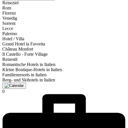
Reiseziel
Rom
Florenz
Venedig
Sorrent
Lecce
Palermo
Hotel / Villa
Grand Hotel la Favorita
Château Monfort
Il Castello - Forte Village
Reisestil
Romantische Hotels in Italien
Kleine Boutique-Hotels in Italien
Familienresorts in Italien
Berg- und Skihotels in Italien
0