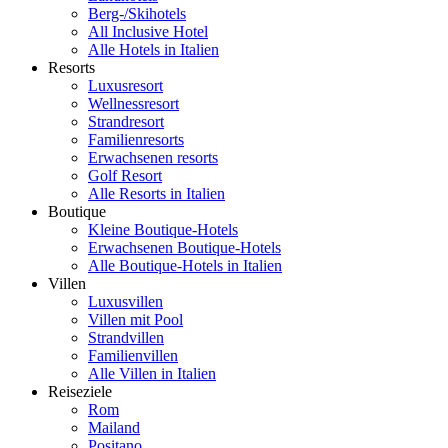
Berg-/Skihotels
All Inclusive Hotel
Alle Hotels in Italien
Resorts
Luxusresort
Wellnessresort
Strandresort
Familienresorts
Erwachsenen resorts
Golf Resort
Alle Resorts in Italien
Boutique
Kleine Boutique-Hotels
Erwachsenen Boutique-Hotels
Alle Boutique-Hotels in Italien
Villen
Luxusvillen
Villen mit Pool
Strandvillen
Familienvillen
Alle Villen in Italien
Reiseziele
Rom
Mailand
Positano