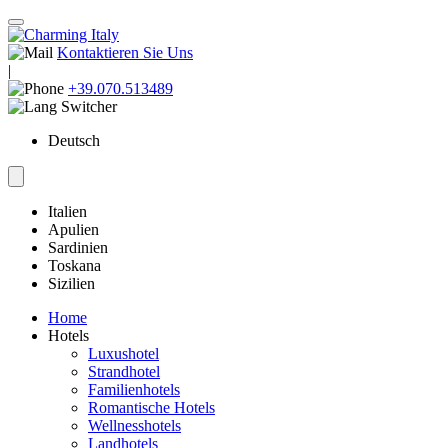
Kontaktieren Sie Uns
|
+39.070.513489
Deutsch
Italien
Apulien
Sardinien
Toskana
Sizilien
Home
Hotels
Luxushotel
Strandhotel
Familienhotels
Romantische Hotels
Wellnesshotels
Landhotels