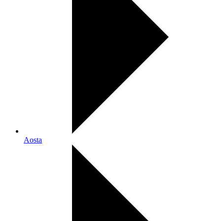
Aosta