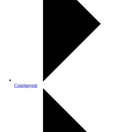
Courmayeur