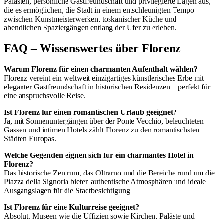
Palästen, persönliche Gastfreundschaft und privilegierte Lagen aus,
die es ermöglichen, die Stadt in einem entschleunigten Tempo
zwischen Kunstmeisterwerken, toskanischer Küche und
abendlichen Spaziergängen entlang der Ufer zu erleben.
FAQ – Wissenswertes über Florenz
Warum Florenz für einen charmanten Aufenthalt wählen?
Florenz vereint ein weltweit einzigartiges künstlerisches Erbe mit
eleganter Gastfreundschaft in historischen Residenzen – perfekt für
eine anspruchsvolle Reise.
Ist Florenz für einen romantischen Urlaub geeignet?
Ja, mit Sonnenuntergängen über der Ponte Vecchio, beleuchteten
Gassen und intimen Hotels zählt Florenz zu den romantischsten
Städten Europas.
Welche Gegenden eignen sich für ein charmantes Hotel in
Florenz?
Das historische Zentrum, das Oltrarno und die Bereiche rund um die
Piazza della Signoria bieten authentische Atmosphären und ideale
Ausgangslagen für die Stadtbesichtigung.
Ist Florenz für eine Kulturreise geeignet?
Absolut. Museen wie die Uffizien sowie Kirchen, Paläste und