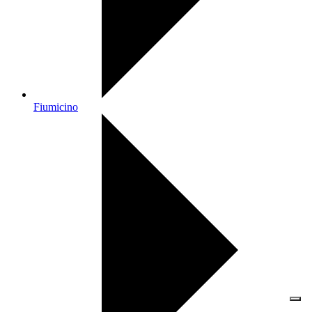
Fiumicino