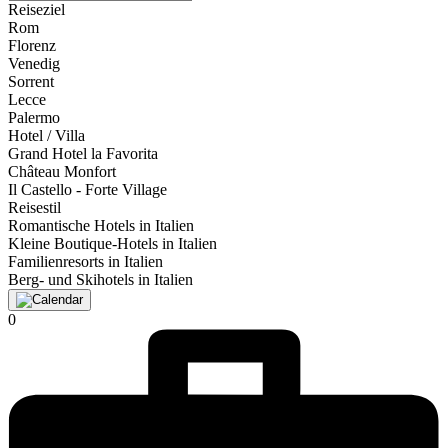
Reiseziel
Rom
Florenz
Venedig
Sorrent
Lecce
Palermo
Hotel / Villa
Grand Hotel la Favorita
Château Monfort
Il Castello - Forte Village
Reisestil
Romantische Hotels in Italien
Kleine Boutique-Hotels in Italien
Familienresorts in Italien
Berg- und Skihotels in Italien
0