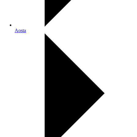
Aosta