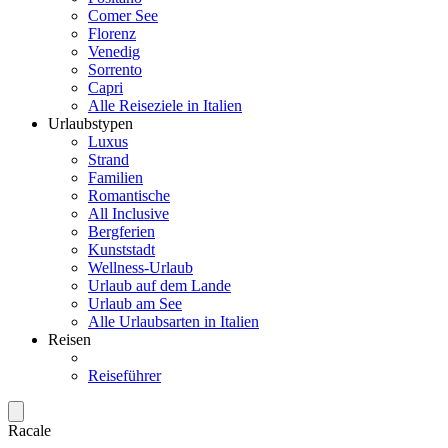
Comer See
Florenz
Venedig
Sorrento
Capri
Alle Reiseziele in Italien
Urlaubstypen
Luxus
Strand
Familien
Romantische
All Inclusive
Bergferien
Kunststadt
Wellness-Urlaub
Urlaub auf dem Lande
Urlaub am See
Alle Urlaubsarten in Italien
Reisen
Reiseführer
Racale