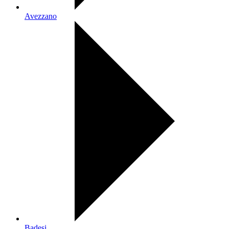
Avezzano
Badesi