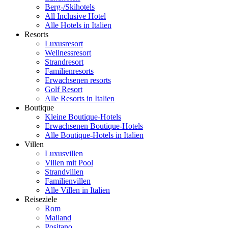
Berg-/Skihotels
All Inclusive Hotel
Alle Hotels in Italien
Resorts
Luxusresort
Wellnessresort
Strandresort
Familienresorts
Erwachsenen resorts
Golf Resort
Alle Resorts in Italien
Boutique
Kleine Boutique-Hotels
Erwachsenen Boutique-Hotels
Alle Boutique-Hotels in Italien
Villen
Luxusvillen
Villen mit Pool
Strandvillen
Familienvillen
Alle Villen in Italien
Reiseziele
Rom
Mailand
Positano