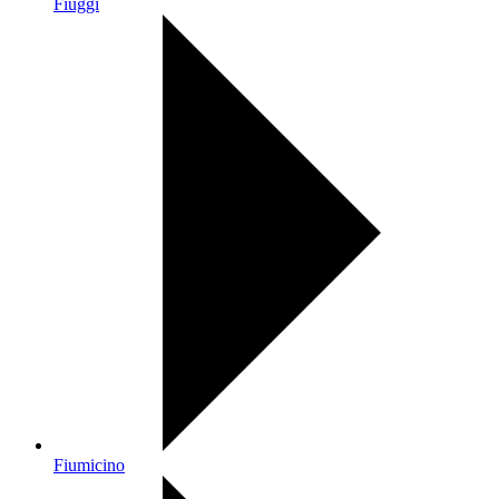
Fiuggi
Fiumicino