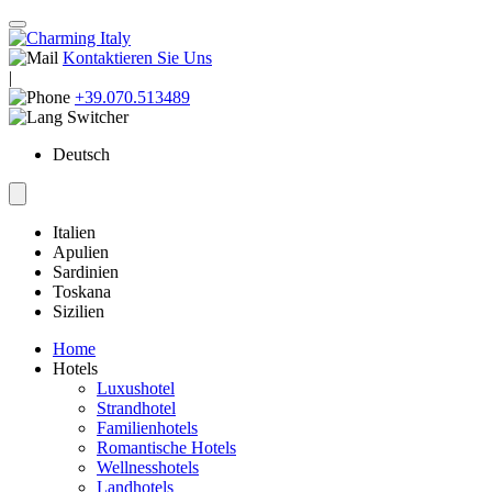
Kontaktieren Sie Uns
|
+39.070.513489
Deutsch
Italien
Apulien
Sardinien
Toskana
Sizilien
Home
Hotels
Luxushotel
Strandhotel
Familienhotels
Romantische Hotels
Wellnesshotels
Landhotels