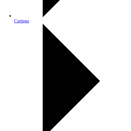
Curinga