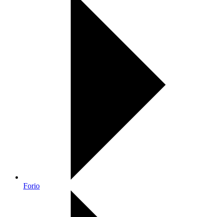
Forio