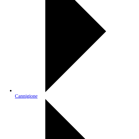
Cannigione