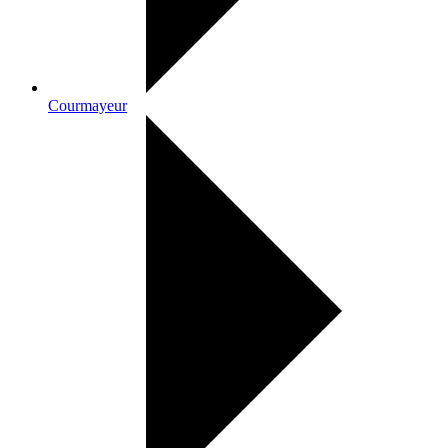
Courmayeur