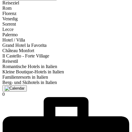
Reiseziel
Rom
Florenz
Venedig
Sorrent
Lecce
Palermo
Hotel / Villa
Grand Hotel la Favorita
Château Monfort
Il Castello - Forte Village
Reisestil
Romantische Hotels in Italien
Kleine Boutique-Hotels in Italien
Familienresorts in Italien
Berg- und Skihotels in Italien
0