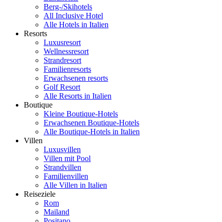
Berg-/Skihotels
All Inclusive Hotel
Alle Hotels in Italien
Resorts
Luxusresort
Wellnessresort
Strandresort
Familienresorts
Erwachsenen resorts
Golf Resort
Alle Resorts in Italien
Boutique
Kleine Boutique-Hotels
Erwachsenen Boutique-Hotels
Alle Boutique-Hotels in Italien
Villen
Luxusvillen
Villen mit Pool
Strandvillen
Familienvillen
Alle Villen in Italien
Reiseziele
Rom
Mailand
Positano