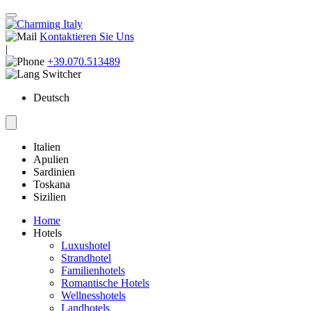
Kontaktieren Sie Uns
|
+39.070.513489
Deutsch
Italien
Apulien
Sardinien
Toskana
Sizilien
Home
Hotels
Luxushotel
Strandhotel
Familienhotels
Romantische Hotels
Wellnesshotels
Landhotels