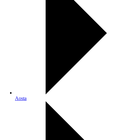
Aosta