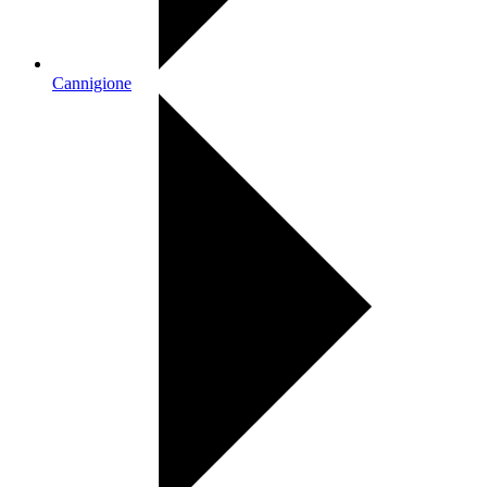
Cannigione