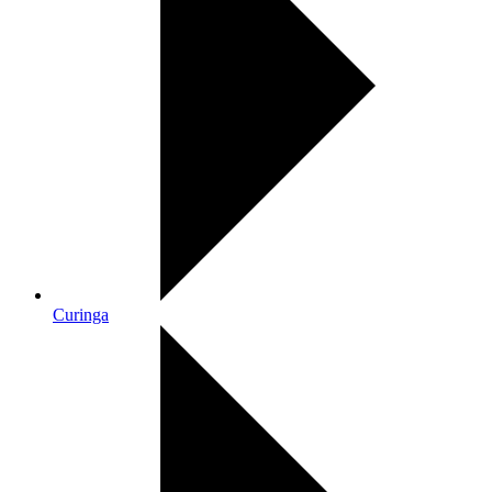
Curinga