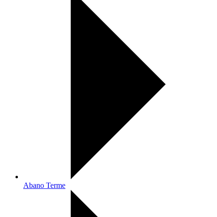
Abano Terme