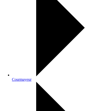
Courmayeur