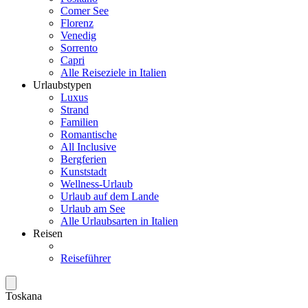
Comer See
Florenz
Venedig
Sorrento
Capri
Alle Reiseziele in Italien
Urlaubstypen
Luxus
Strand
Familien
Romantische
All Inclusive
Bergferien
Kunststadt
Wellness-Urlaub
Urlaub auf dem Lande
Urlaub am See
Alle Urlaubsarten in Italien
Reisen
Reiseführer
Toskana