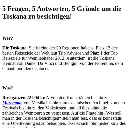
5 Fragen, 5 Antworten, 5 Gründe um die
Toskana zu besichtigen!
Wer?
Die Toskana.
Sie ist eine der 20 Regionen Italiens, Platz 13 der
besten Reiseziele der Welt laut Trip Advisor und Platz 1 der Top
Reiseziele für Weinliebhaber 2012. Außerdem, ist die Toskana
Heimat von Dante, Da Vinci und Benigni; von der Fiorentina, dem
Chianti und den Cantucci.
Was?
Ihre ganzen 22 994 km².
Von den Kunststädten bis hin zur
Maremma
, von Versilia bis hin zum toskanischen Archipel, von den
Festivals bis hin zu den Volksfesten, und all dies, ohne die
zahlreichen Weintouren zu verpassen. Auf die Frage hin „Was soll
man in der Toskana besichtigen“ stellt man fest, dass es keinesfalls
eine Übertreibung ist zu behaupten, dass es sich lohnt jeden km2 des