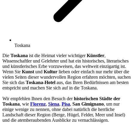
Toskana
Die
Toskana
ist die Heimat vieler wichtiger
Künstler
,
Wissenschaftler und Gelehrter und hat ein historisches, literarisches
und künstlerisches Erbe vorzuweisen, das weltweit einzigartig ist.
Wenn Sie
Kunst
und
Kultur
lieben oder einfach nur mehr über die
vielen Seiten dieser wundervollen Region erfahren möchten, suchen
Sie sich das
Toskana-Hotel
aus, das Ihren Bedürfnissen am besten
entspricht und machen Sie sich auf in die Toskana.
Wir empfehlen Ihnen den Besuch der
historischen Städte der
Toskana
, wie
Florenz
,
Siena
,
Pisa
,
San Gimignano
, um nur
einige wenige zu nennen, ohne dabei natürlich die herrliche
Landschaft dieser Region (Berge, Hügel, Felder, Meer und Insel)
und die atemberaubenden Ausblicke zu vernachlässigen.