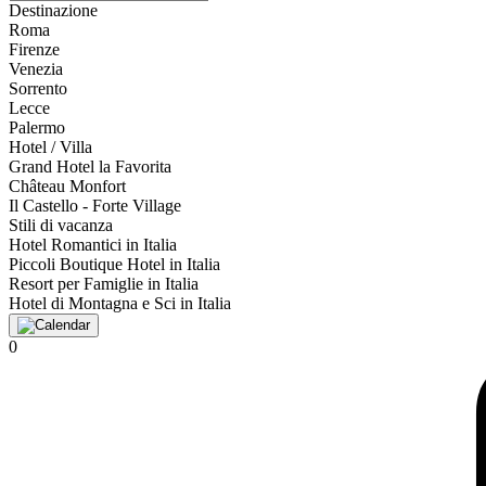
Destinazione
Roma
Firenze
Venezia
Sorrento
Lecce
Palermo
Hotel / Villa
Grand Hotel la Favorita
Château Monfort
Il Castello - Forte Village
Stili di vacanza
Hotel Romantici in Italia
Piccoli Boutique Hotel in Italia
Resort per Famiglie in Italia
Hotel di Montagna e Sci in Italia
0