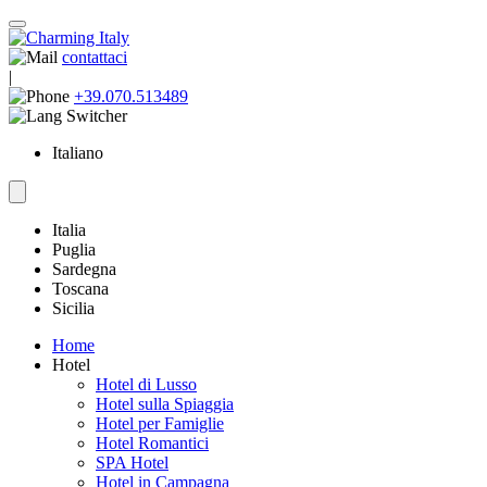
contattaci
|
+39.070.513489
Italiano
Italia
Puglia
Sardegna
Toscana
Sicilia
Home
Hotel
Hotel di Lusso
Hotel sulla Spiaggia
Hotel per Famiglie
Hotel Romantici
SPA Hotel
Hotel in Campagna