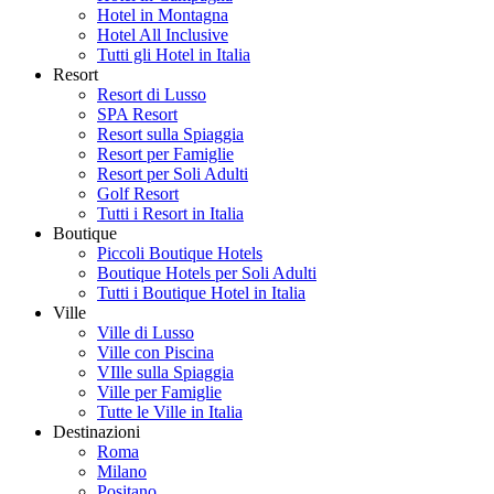
Hotel in Montagna
Hotel All Inclusive
Tutti gli Hotel in Italia
Resort
Resort di Lusso
SPA Resort
Resort sulla Spiaggia
Resort per Famiglie
Resort per Soli Adulti
Golf Resort
Tutti i Resort in Italia
Boutique
Piccoli Boutique Hotels
Boutique Hotels per Soli Adulti
Tutti i Boutique Hotel in Italia
Ville
Ville di Lusso
Ville con Piscina
VIlle sulla Spiaggia
Ville per Famiglie
Tutte le Ville in Italia
Destinazioni
Roma
Milano
Positano