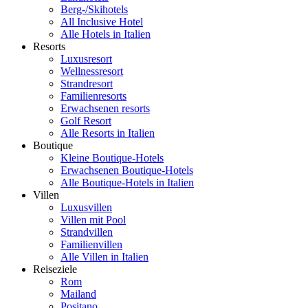
Berg-/Skihotels
All Inclusive Hotel
Alle Hotels in Italien
Resorts
Luxusresort
Wellnessresort
Strandresort
Familienresorts
Erwachsenen resorts
Golf Resort
Alle Resorts in Italien
Boutique
Kleine Boutique-Hotels
Erwachsenen Boutique-Hotels
Alle Boutique-Hotels in Italien
Villen
Luxusvillen
Villen mit Pool
Strandvillen
Familienvillen
Alle Villen in Italien
Reiseziele
Rom
Mailand
Positano