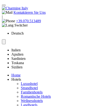
Kontaktieren Sie Uns
|
+39.070.513489
Deutsch
Italien
Apulien
Sardinien
Toskana
Sizilien
Home
Hotels
Luxushotel
Strandhotel
Familienhotels
Romantische Hotels
Wellnesshotels
Landhotels