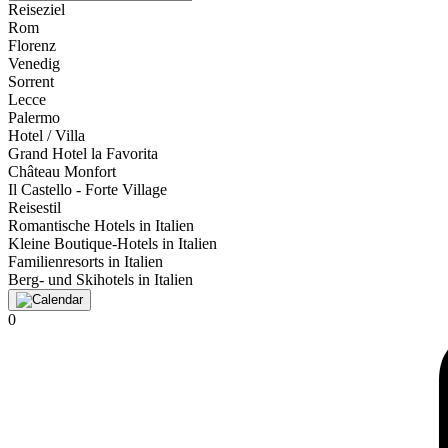
Reiseziel
Rom
Florenz
Venedig
Sorrent
Lecce
Palermo
Hotel / Villa
Grand Hotel la Favorita
Château Monfort
Il Castello - Forte Village
Reisestil
Romantische Hotels in Italien
Kleine Boutique-Hotels in Italien
Familienresorts in Italien
Berg- und Skihotels in Italien
0