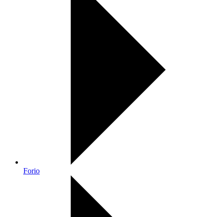
Forio