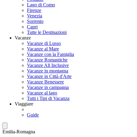
Lago di Como
Firenze
Venezia
Sorrento
Capri
Tutte le Destinazioni
Vacanze
Vacanze di Lusso
Vacanze al Mare
Vacanze con la Famiglia
Vacanze Romantiche
Vacanze All Inclusive
Vacanze in montagna
Vacanze in Città d'Arte
Vacanze Benessere
Vacanze in campagna
Vacanze al lago
Tutti i Tipi di Vacanza
Viaggiare
Guide
Emilia-Romagna