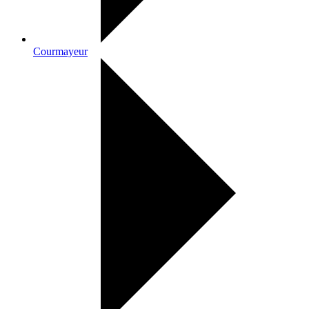
Courmayeur