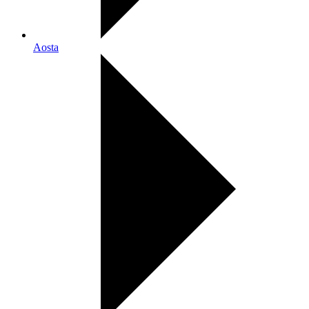
Aosta