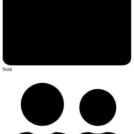
Notti