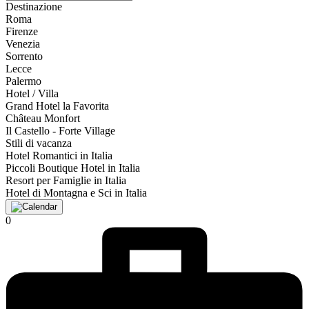
Destinazione
Roma
Firenze
Venezia
Sorrento
Lecce
Palermo
Hotel / Villa
Grand Hotel la Favorita
Château Monfort
Il Castello - Forte Village
Stili di vacanza
Hotel Romantici in Italia
Piccoli Boutique Hotel in Italia
Resort per Famiglie in Italia
Hotel di Montagna e Sci in Italia
0