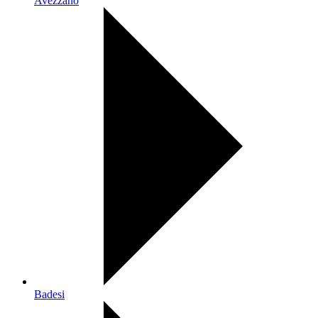
Avezzano
Badesi