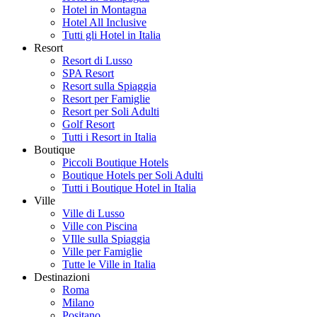
Hotel in Montagna
Hotel All Inclusive
Tutti gli Hotel in Italia
Resort
Resort di Lusso
SPA Resort
Resort sulla Spiaggia
Resort per Famiglie
Resort per Soli Adulti
Golf Resort
Tutti i Resort in Italia
Boutique
Piccoli Boutique Hotels
Boutique Hotels per Soli Adulti
Tutti i Boutique Hotel in Italia
Ville
Ville di Lusso
Ville con Piscina
VIlle sulla Spiaggia
Ville per Famiglie
Tutte le Ville in Italia
Destinazioni
Roma
Milano
Positano