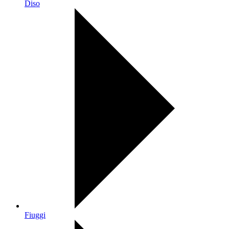
Diso
Fiuggi