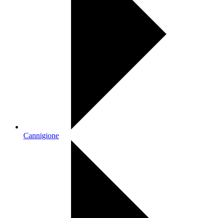
Cannigione