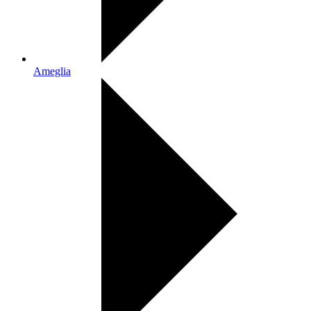
Ameglia