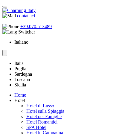
contattaci
|
+39.070.513489
Italiano
Italia
Puglia
Sardegna
Toscana
Sicilia
Home
Hotel
Hotel di Lusso
Hotel sulla Spiaggia
Hotel per Famiglie
Hotel Romantici
SPA Hotel
Hotel in Campagna