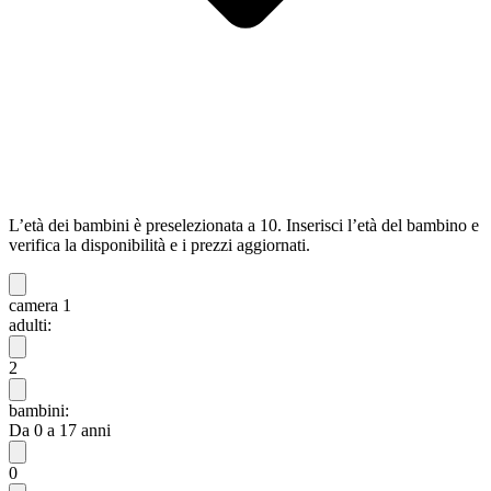
L’età dei bambini è preselezionata a 10. Inserisci l’età del bambino e
verifica la disponibilità e i prezzi aggiornati.
camera 1
adulti:
2
bambini:
Da 0 a 17 anni
0