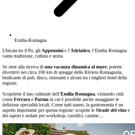
Emilia-Romagna
Ubicata tra il Po, gli
Appennini
e l’
Adriatico
, l’Emilia Romagna
vanta tradizione, cultura e storia.
Se siete alla ricerca di
una vacanza dinamica al mare
, potrete
divertirvi nei circa 100 km di spiagge della Riviera Romagnola,
brulicante di pub, disco, ristoranti e alcuni tra i migliori hotel della
regione.
Scoprirete il lato culturale dell’
Emilia Romagna
, visitando città
come
Ferrara
e
Parma
in cui è possibile anche assaggiare le
deliziose specialità locali. Come tutti sanno, la gastronomia è un
aspetto importante per questa regione: scoprite le
Strade del vino
e
dei sapori e andate per workshop, caseifici, cantine…