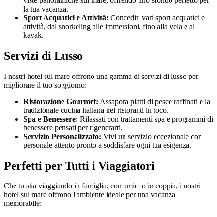
viste panoramiche sul mare, offrendo uno sfondo perfetto per
la tua vacanza.
Sport Acquatici e Attività:
Concediti vari sport acquatici e
attività, dal snorkeling alle immersioni, fino alla vela e al
kayak.
Servizi di Lusso
I nostri hotel sul mare offrono una gamma di servizi di lusso per
migliorare il tuo soggiorno:
Ristorazione Gourmet:
Assapora piatti di pesce raffinati e la
tradizionale cucina italiana nei ristoranti in loco.
Spa e Benessere:
Rilassati con trattamenti spa e programmi di
benessere pensati per rigenerarti.
Servizio Personalizzato:
Vivi un servizio eccezionale con
personale attento pronto a soddisfare ogni tua esigenza.
Perfetti per Tutti i Viaggiatori
Che tu stia viaggiando in famiglia, con amici o in coppia, i nostri
hotel sul mare offrono l'ambiente ideale per una vacanza
memorabile: