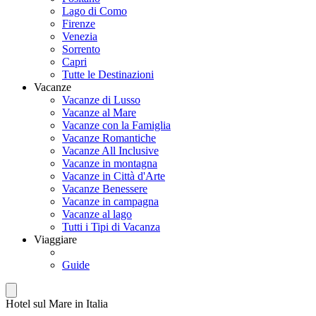
Lago di Como
Firenze
Venezia
Sorrento
Capri
Tutte le Destinazioni
Vacanze
Vacanze di Lusso
Vacanze al Mare
Vacanze con la Famiglia
Vacanze Romantiche
Vacanze All Inclusive
Vacanze in montagna
Vacanze in Città d'Arte
Vacanze Benessere
Vacanze in campagna
Vacanze al lago
Tutti i Tipi di Vacanza
Viaggiare
Guide
Hotel sul Mare in Italia