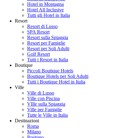
Hotel in Montagna
Hotel All Inclusive
Tutti gli Hotel in Italia
Resort
Resort di Lusso
SPA Resort
Resort sulla Spiaggia
Resort per Famiglie
Resort per Soli Adulti
Golf Resort
Tutti i Resort in Italia
Boutique
Piccoli Boutique Hotels
Boutique Hotels per Soli Adulti
Tutti i Boutique Hotel in Italia
Ville
Ville di Lusso
Ville con Piscina
VIlle sulla Spiaggia
Ville per Famiglie
Tutte le Ville in Italia
Destinazioni
Roma
Milano
Positano