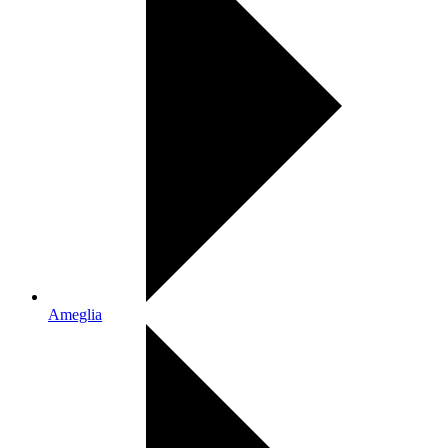
Ameglia