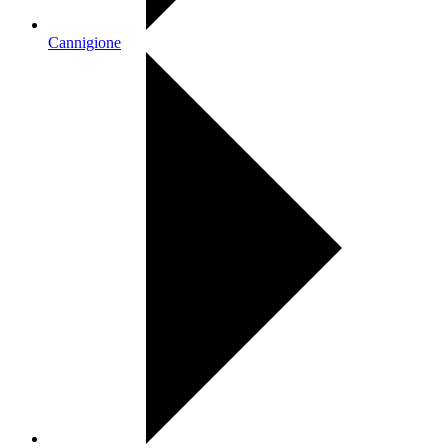
Cannigione