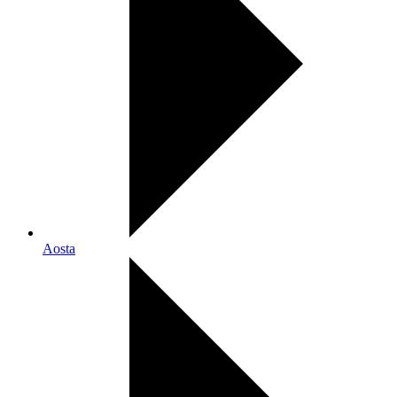
Aosta