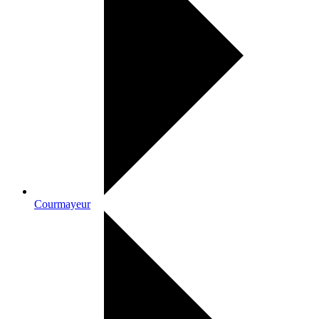
Courmayeur