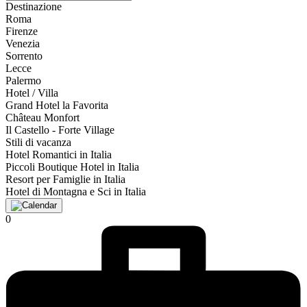
Destinazione
Roma
Firenze
Venezia
Sorrento
Lecce
Palermo
Hotel / Villa
Grand Hotel la Favorita
Château Monfort
Il Castello - Forte Village
Stili di vacanza
Hotel Romantici in Italia
Piccoli Boutique Hotel in Italia
Resort per Famiglie in Italia
Hotel di Montagna e Sci in Italia
0