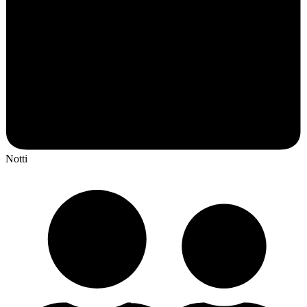
Notti