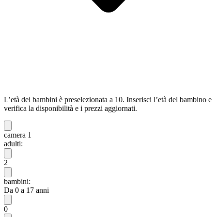
L’età dei bambini è preselezionata a 10. Inserisci l’età del bambino e
verifica la disponibilità e i prezzi aggiornati.
camera 1
adulti:
2
bambini:
Da 0 a 17 anni
0