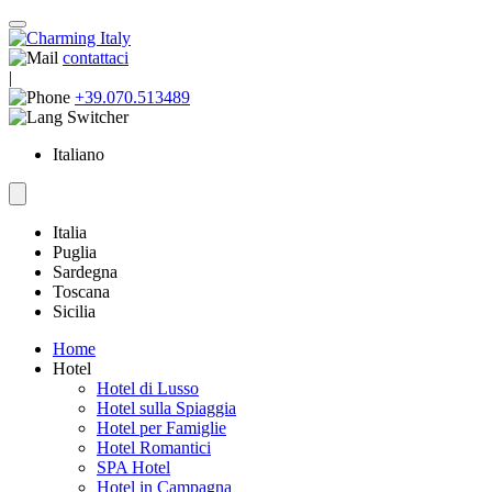
contattaci
|
+39.070.513489
Italiano
Italia
Puglia
Sardegna
Toscana
Sicilia
Home
Hotel
Hotel di Lusso
Hotel sulla Spiaggia
Hotel per Famiglie
Hotel Romantici
SPA Hotel
Hotel in Campagna