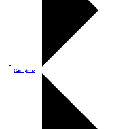
Cannigione