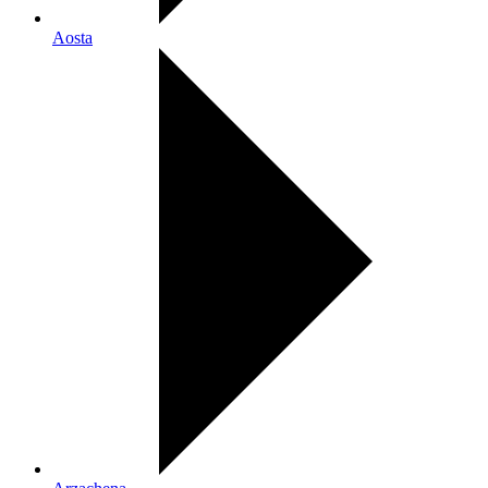
Aosta