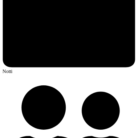
Notti