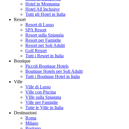
Hotel in Montagna
Hotel All Inclusive
Tutti gli Hotel in Italia
Resort
Resort di Lusso
SPA Resort
Resort sulla Spiaggia
Resort per Famiglie
Resort per Soli Adulti
Golf Resort
Tutti i Resort in Italia
Boutique
Piccoli Boutique Hotels
Boutique Hotels per Soli Adulti
Tutti i Boutique Hotel in Italia
Ville
Ville di Lusso
Ville con Piscina
VIlle sulla Spiaggia
Ville per Famiglie
Tutte le Ville in Italia
Destinazioni
Roma
Milano
Positano