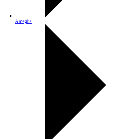
Ameglia