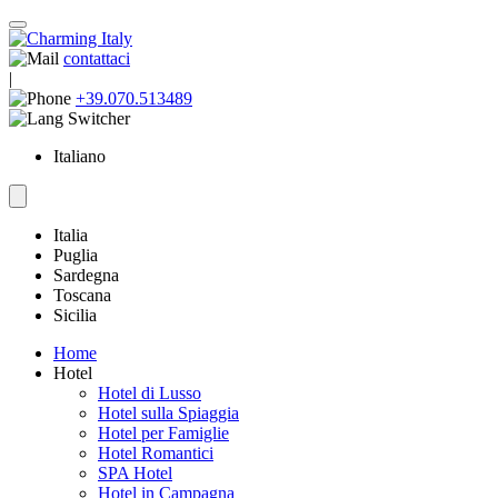
contattaci
|
+39.070.513489
Italiano
Italia
Puglia
Sardegna
Toscana
Sicilia
Home
Hotel
Hotel di Lusso
Hotel sulla Spiaggia
Hotel per Famiglie
Hotel Romantici
SPA Hotel
Hotel in Campagna