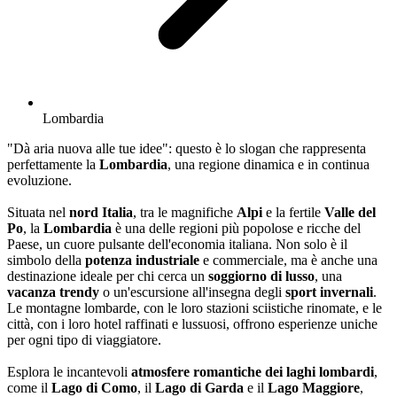
Lombardia
"Dà aria nuova alle tue idee": questo è lo slogan che rappresenta
perfettamente la
Lombardia
, una regione dinamica e in continua
evoluzione.
Situata nel
nord Italia
, tra le magnifiche
Alpi
e la fertile
Valle del
Po
, la
Lombardia
è una delle regioni più popolose e ricche del
Paese, un cuore pulsante dell'economia italiana. Non solo è il
simbolo della
potenza industriale
e commerciale, ma è anche una
destinazione ideale per chi cerca un
soggiorno di lusso
, una
vacanza trendy
o un'escursione all'insegna degli
sport invernali
.
Le montagne lombarde, con le loro stazioni sciistiche rinomate, e le
città, con i loro hotel raffinati e lussuosi, offrono esperienze uniche
per ogni tipo di viaggiatore.
Esplora le incantevoli
atmosfere romantiche dei laghi lombardi
,
come il
Lago di Como
, il
Lago di Garda
e il
Lago Maggiore
,