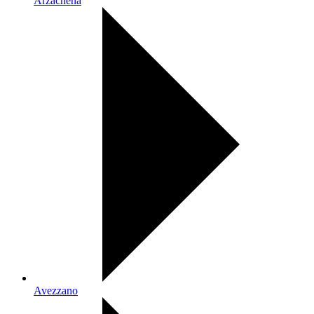
Arzachena
Avezzano