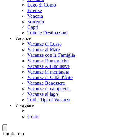
Lago di Como
Firenze
Venezia
Sorrento
Capri
Tutte le Destinazioni
Vacanze
Vacanze di Lusso
Vacanze al Mare
Vacanze con la Famiglia
Vacanze Romantiche
Vacanze All Inclusive
Vacanze in montagna
Vacanze in Città d'Arte
Vacanze Benessere
Vacanze in campagna
Vacanze al lago
Tutti i Tipi di Vacanza
Viaggiare
Guide
Lombardia