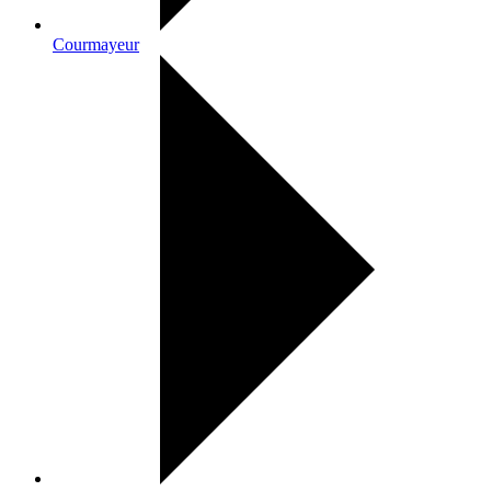
Courmayeur