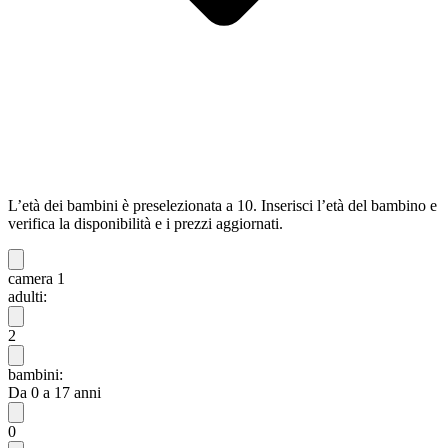
L’età dei bambini è preselezionata a 10. Inserisci l’età del bambino e
verifica la disponibilità e i prezzi aggiornati.
camera 1
adulti:
2
bambini:
Da 0 a 17 anni
0