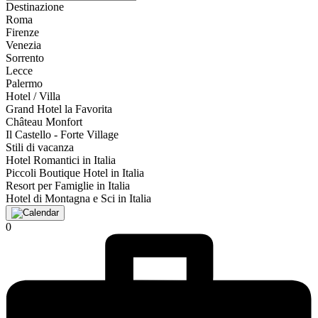
Destinazione
Roma
Firenze
Venezia
Sorrento
Lecce
Palermo
Hotel / Villa
Grand Hotel la Favorita
Château Monfort
Il Castello - Forte Village
Stili di vacanza
Hotel Romantici in Italia
Piccoli Boutique Hotel in Italia
Resort per Famiglie in Italia
Hotel di Montagna e Sci in Italia
0