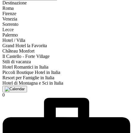
Destinazione
Roma
Firenze
Venezia
Sorrento
Lecce
Palermo
Hotel / Villa
Grand Hotel la Favorita
Château Monfort
Il Castello - Forte Village
Stili di vacanza
Hotel Romantici in Italia
Piccoli Boutique Hotel in Italia
Resort per Famiglie in Italia
Hotel di Montagna e Sci in Italia
0