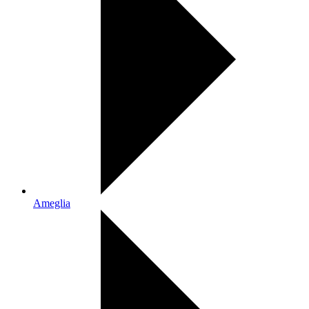
Ameglia