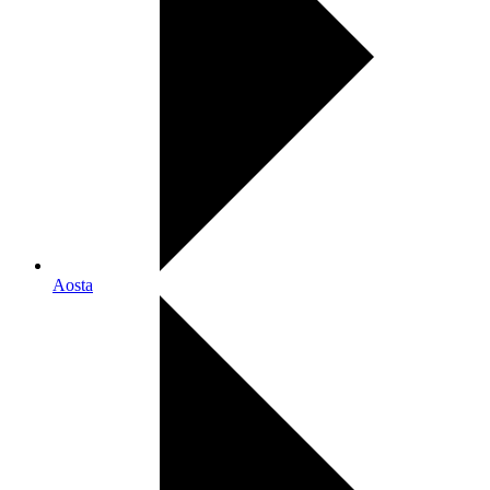
Aosta