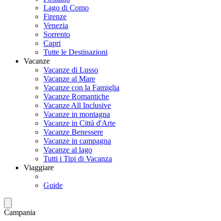
Lago di Como
Firenze
Venezia
Sorrento
Capri
Tutte le Destinazioni
Vacanze
Vacanze di Lusso
Vacanze al Mare
Vacanze con la Famiglia
Vacanze Romantiche
Vacanze All Inclusive
Vacanze in montagna
Vacanze in Città d'Arte
Vacanze Benessere
Vacanze in campagna
Vacanze al lago
Tutti i Tipi di Vacanza
Viaggiare
Guide
Campania