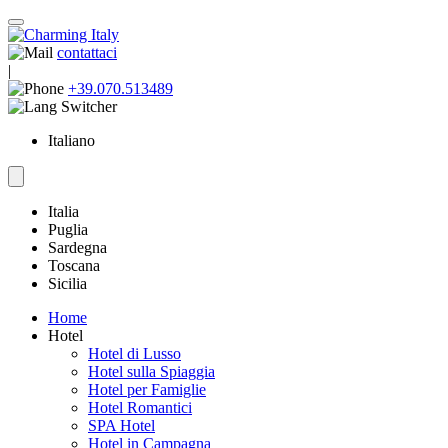
contattaci
|
+39.070.513489
Italiano
Italia
Puglia
Sardegna
Toscana
Sicilia
Home
Hotel
Hotel di Lusso
Hotel sulla Spiaggia
Hotel per Famiglie
Hotel Romantici
SPA Hotel
Hotel in Campagna