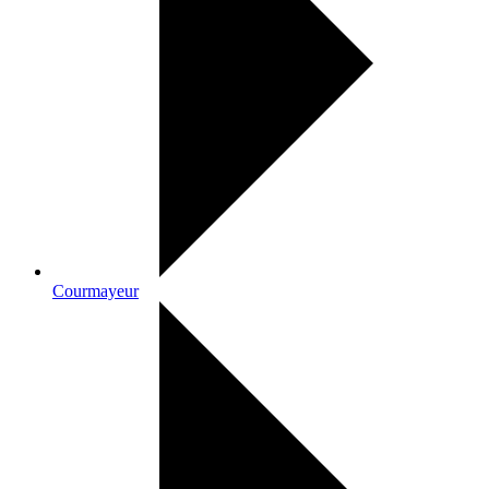
Courmayeur