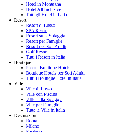
Hotel in Montagna
Hotel All Inclusive
Tutti gli Hotel in Italia
Resort
Resort di Lusso
SPA Resort
Resort sulla Spiaggia
Resort per Famiglie
Resort per Soli Adulti
Golf Resort
Tutti i Resort in Italia
Boutique
Piccoli Boutique Hotels
Boutique Hotels per Soli Adulti
Tutti i Boutique Hotel in Italia
Ville
Ville di Lusso
Ville con Piscina
VIlle sulla Spiaggia
Ville per Famiglie
Tutte le Ville in Italia
Destinazioni
Roma
Milano
Positano