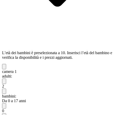
L’età dei bambini è preselezionata a 10. Inserisci l’età del bambino e
verifica la disponibilità e i prezzi aggiornati.
camera 1
adulti:
2
bambini:
Da 0 a 17 anni
0