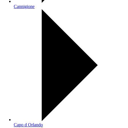
Cannigione
Capo d Orlando