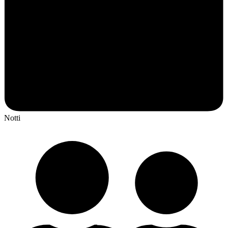
Notti