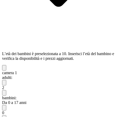
L’età dei bambini è preselezionata a 10. Inserisci l’età del bambino e
verifica la disponibilità e i prezzi aggiornati.
camera 1
adulti:
2
bambini:
Da 0 a 17 anni
0