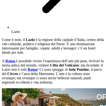
Lazio
Come è noto, il
Lazio
è la regione della capitale d’Italia, centro della
vita culturale, politica e religiosa del Paese. È una destinazione
interessante per famiglie, coppie, adulti e teenager: c’è un hotel
ideale per tutti.
A
Roma
è possibile vivere l’esperienza dell’arte più pura, rivivere la
storia antica del mondo, visitare
Città del Vaticano
; ma ricordate: il
Lazio non è solo
Roma
! Ci sono spiagge, le
isole Pontine
, il parco
del
Circeo
e l’area della Maremma. L’arte e la cultura sono
ovunque; ma ovunque ci sono anche bellezze naturali, piatti
regionali eccellenti e vita notturna.