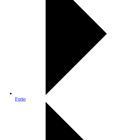
Forio