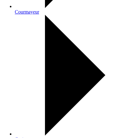
Courmayeur