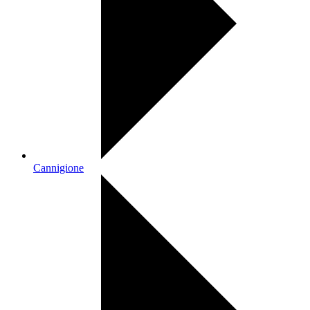
Cannigione