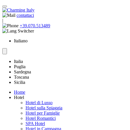
contattaci
|
+39.070.513489
Italiano
Italia
Puglia
Sardegna
Toscana
Sicilia
Home
Hotel
Hotel di Lusso
Hotel sulla Spiaggia
Hotel per Famiglie
Hotel Romantici
SPA Hotel
Hotel in Campagna