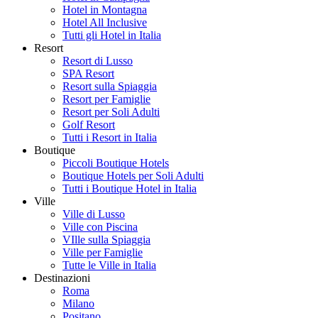
Hotel in Montagna
Hotel All Inclusive
Tutti gli Hotel in Italia
Resort
Resort di Lusso
SPA Resort
Resort sulla Spiaggia
Resort per Famiglie
Resort per Soli Adulti
Golf Resort
Tutti i Resort in Italia
Boutique
Piccoli Boutique Hotels
Boutique Hotels per Soli Adulti
Tutti i Boutique Hotel in Italia
Ville
Ville di Lusso
Ville con Piscina
VIlle sulla Spiaggia
Ville per Famiglie
Tutte le Ville in Italia
Destinazioni
Roma
Milano
Positano