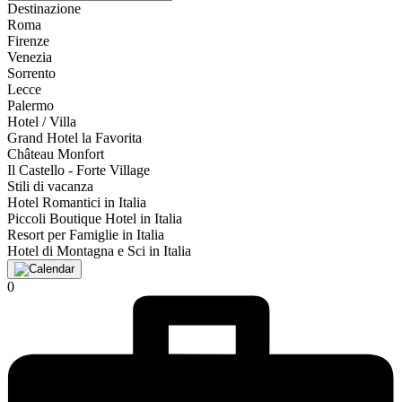
Destinazione
Roma
Firenze
Venezia
Sorrento
Lecce
Palermo
Hotel / Villa
Grand Hotel la Favorita
Château Monfort
Il Castello - Forte Village
Stili di vacanza
Hotel Romantici in Italia
Piccoli Boutique Hotel in Italia
Resort per Famiglie in Italia
Hotel di Montagna e Sci in Italia
0