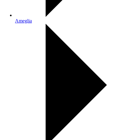
Ameglia