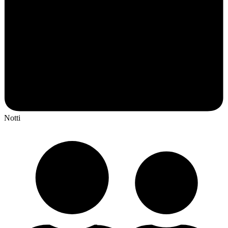
Notti