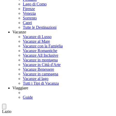
Lago di Como
Firenze
Venezia
Sorrento
Capri
Tutte le Destinazioni
Vacanze
Vacanze di Lusso
Vacanze al Mare
Vacanze con la Famiglia
Vacanze Romantiche
Vacanze All Inclusive
Vacanze in montagna
Vacanze in Città d'Arte
Vacanze Benessere
Vacanze in campagna
Vacanze al lago
Tutti i Tipi di Vacanza
Viaggiare
Guide
Lazio