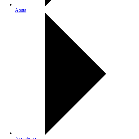
Aosta
Arzachena