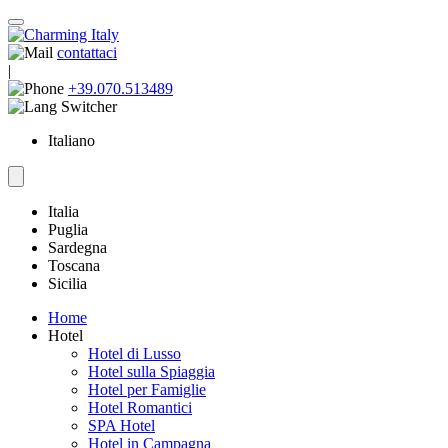
contattaci
|
+39.070.513489
Italiano
Italia
Puglia
Sardegna
Toscana
Sicilia
Home
Hotel
Hotel di Lusso
Hotel sulla Spiaggia
Hotel per Famiglie
Hotel Romantici
SPA Hotel
Hotel in Campagna