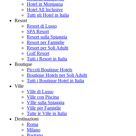
Hotel in Montagna
Hotel All Inclusive
Tutti gli Hotel in Italia
Resort
Resort di Lusso
SPA Resort
Resort sulla Spiaggia
Resort per Famiglie
Resort per Soli Adulti
Golf Resort
Tutti i Resort in Italia
Boutique
Piccoli Boutique Hotels
Boutique Hotels per Soli Adulti
Tutti i Boutique Hotel in Italia
Ville
Ville di Lusso
Ville con Piscina
VIlle sulla Spiaggia
Ville per Famiglie
Tutte le Ville in Italia
Destinazioni
Roma
Milano
Positano