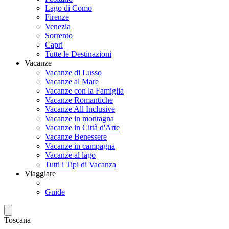
Lago di Como
Firenze
Venezia
Sorrento
Capri
Tutte le Destinazioni
Vacanze
Vacanze di Lusso
Vacanze al Mare
Vacanze con la Famiglia
Vacanze Romantiche
Vacanze All Inclusive
Vacanze in montagna
Vacanze in Città d'Arte
Vacanze Benessere
Vacanze in campagna
Vacanze al lago
Tutti i Tipi di Vacanza
Viaggiare
Guide
Toscana