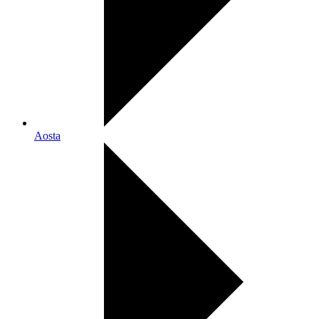
Aosta