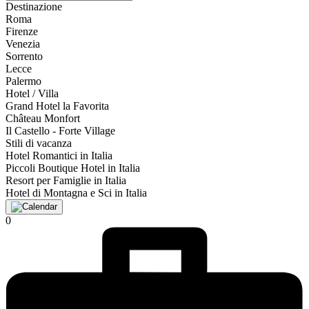
Destinazione
Roma
Firenze
Venezia
Sorrento
Lecce
Palermo
Hotel / Villa
Grand Hotel la Favorita
Château Monfort
Il Castello - Forte Village
Stili di vacanza
Hotel Romantici in Italia
Piccoli Boutique Hotel in Italia
Resort per Famiglie in Italia
Hotel di Montagna e Sci in Italia
0