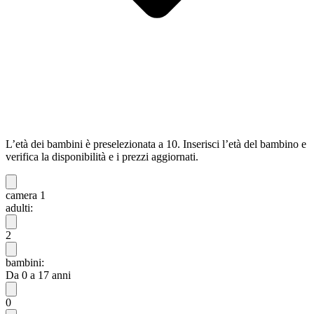
L’età dei bambini è preselezionata a 10. Inserisci l’età del bambino e
verifica la disponibilità e i prezzi aggiornati.
camera 1
adulti:
2
bambini:
Da 0 a 17 anni
0