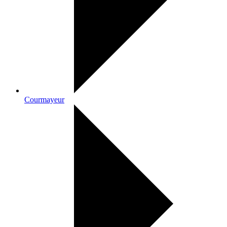
Courmayeur