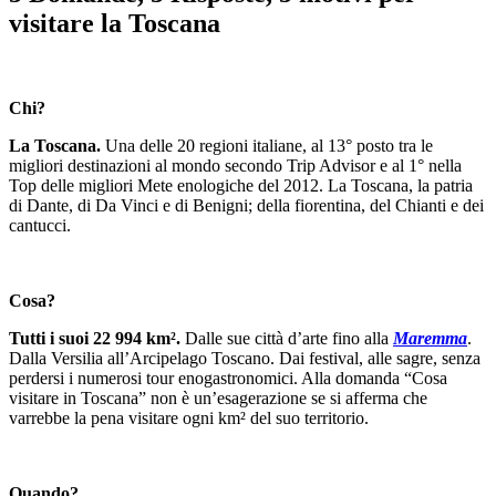
visitare la Toscana
Chi?
La Toscana.
Una delle 20 regioni italiane, al 13° posto tra le
migliori destinazioni al mondo secondo Trip Advisor e al 1° nella
Top delle migliori Mete enologiche del 2012. La Toscana, la patria
di Dante, di Da Vinci e di Benigni; della fiorentina, del Chianti e dei
cantucci.
Cosa?
Tutti i suoi 22 994 km².
Dalle sue città d’arte fino alla
Maremma
.
Dalla Versilia all’Arcipelago Toscano. Dai festival, alle sagre, senza
perdersi i numerosi tour enogastronomici. Alla domanda “Cosa
visitare in Toscana” non è un’esagerazione se si afferma che
varrebbe la pena visitare ogni km² del suo territorio.
Quando?