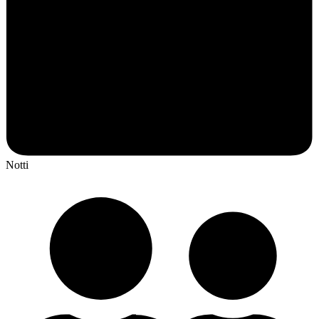
Notti