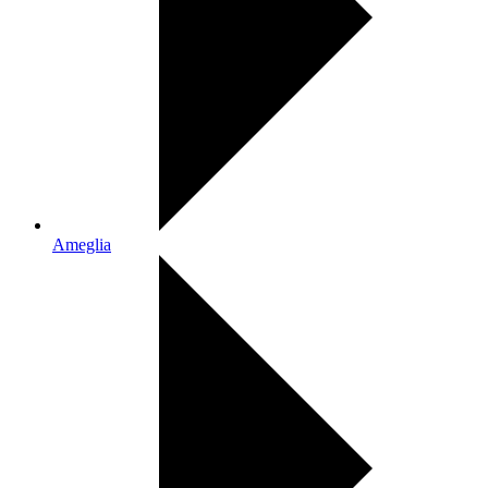
Ameglia