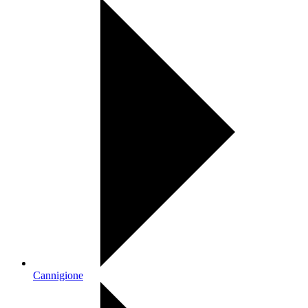
Cannigione