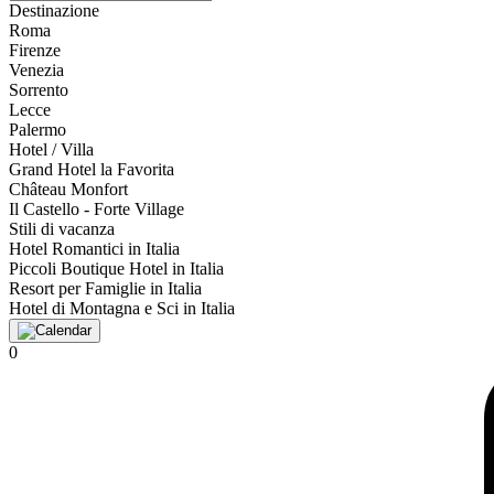
Destinazione
Roma
Firenze
Venezia
Sorrento
Lecce
Palermo
Hotel / Villa
Grand Hotel la Favorita
Château Monfort
Il Castello - Forte Village
Stili di vacanza
Hotel Romantici in Italia
Piccoli Boutique Hotel in Italia
Resort per Famiglie in Italia
Hotel di Montagna e Sci in Italia
0