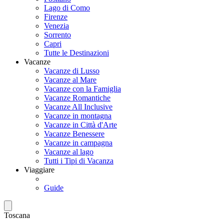
Lago di Como
Firenze
Venezia
Sorrento
Capri
Tutte le Destinazioni
Vacanze
Vacanze di Lusso
Vacanze al Mare
Vacanze con la Famiglia
Vacanze Romantiche
Vacanze All Inclusive
Vacanze in montagna
Vacanze in Città d'Arte
Vacanze Benessere
Vacanze in campagna
Vacanze al lago
Tutti i Tipi di Vacanza
Viaggiare
Guide
Toscana