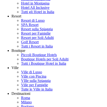
Hotel in Montagna
Hotel All Inclusive
Tutti gli Hotel in Italia
Resort
Resort di Lusso
SPA Resort
Resort sulla Spiaggia
Resort per Famiglie
Resort per Soli Adulti
Golf Resort
Tutti i Resort in Italia
Boutique
Piccoli Boutique Hotels
Boutique Hotels per Soli Adulti
Tutti i Boutique Hotel in Italia
Ville
Ville di Lusso
Ville con Piscina
VIlle sulla Spiaggia
Ville per Famiglie
Tutte le Ville in Italia
Destinazioni
Roma
Milano
Positano