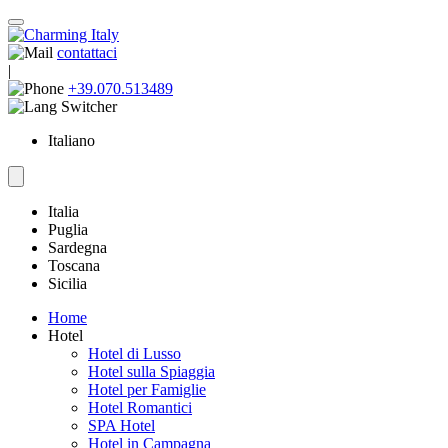
contattaci
|
+39.070.513489
Italiano
Italia
Puglia
Sardegna
Toscana
Sicilia
Home
Hotel
Hotel di Lusso
Hotel sulla Spiaggia
Hotel per Famiglie
Hotel Romantici
SPA Hotel
Hotel in Campagna